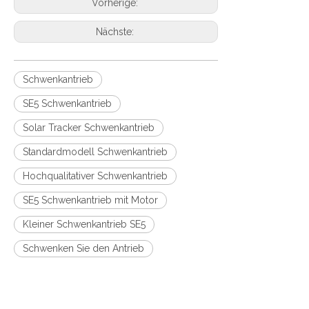
Vorherige:
Nächste:
Schwenkantrieb
SE5 Schwenkantrieb
Solar Tracker Schwenkantrieb
Standardmodell Schwenkantrieb
Hochqualitativer Schwenkantrieb
SE5 Schwenkantrieb mit Motor
Kleiner Schwenkantrieb SE5
Schwenken Sie den Antrieb