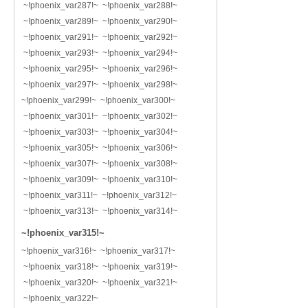
~!phoenix_var287!~ ~!phoenix_var288!~
~!phoenix_var289!~ ~!phoenix_var290!~
~!phoenix_var291!~ ~!phoenix_var292!~
~!phoenix_var293!~ ~!phoenix_var294!~
~!phoenix_var295!~ ~!phoenix_var296!~
~!phoenix_var297!~ ~!phoenix_var298!~
~!phoenix_var299!~ ~!phoenix_var300!~
~!phoenix_var301!~ ~!phoenix_var302!~
~!phoenix_var303!~ ~!phoenix_var304!~
~!phoenix_var305!~ ~!phoenix_var306!~
~!phoenix_var307!~ ~!phoenix_var308!~
~!phoenix_var309!~ ~!phoenix_var310!~
~!phoenix_var311!~ ~!phoenix_var312!~
~!phoenix_var313!~ ~!phoenix_var314!~
~!phoenix_var315!~
~!phoenix_var316!~ ~!phoenix_var317!~
~!phoenix_var318!~ ~!phoenix_var319!~
~!phoenix_var320!~ ~!phoenix_var321!~
~!phoenix_var322!~