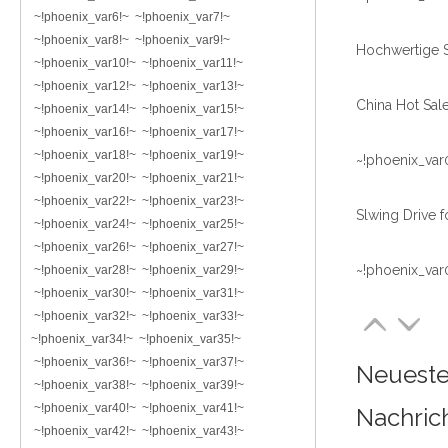
~!phoenix_var6!~ ~!phoenix_var7!~
~!phoenix_var8!~ ~!phoenix_var9!~
~!phoenix_var10!~ ~!phoenix_var11!~
~!phoenix_var12!~ ~!phoenix_var13!~
~!phoenix_var14!~ ~!phoenix_var15!~
~!phoenix_var16!~ ~!phoenix_var17!~
~!phoenix_var18!~ ~!phoenix_var19!~
~!phoenix_var
~!phoenix_var20!~ ~!phoenix_var21!~
~!phoenix_var22!~ ~!phoenix_var23!~
~!phoenix_var24!~ ~!phoenix_var25!~
~!phoenix_var26!~ ~!phoenix_var27!~
~!phoenix_var
~!phoenix_var28!~ ~!phoenix_var29!~
~!phoenix_var30!~ ~!phoenix_var31!~
~!phoenix_var32!~ ~!phoenix_var33!~
~!phoenix_var34!~ ~!phoenix_var35!~
~!phoenix_var36!~ ~!phoenix_var37!~
Neuest
~!phoenix_var38!~ ~!phoenix_var39!~
~!phoenix_var40!~ ~!phoenix_var41!~
Nachric
~!phoenix_var42!~ ~!phoenix_var43!~