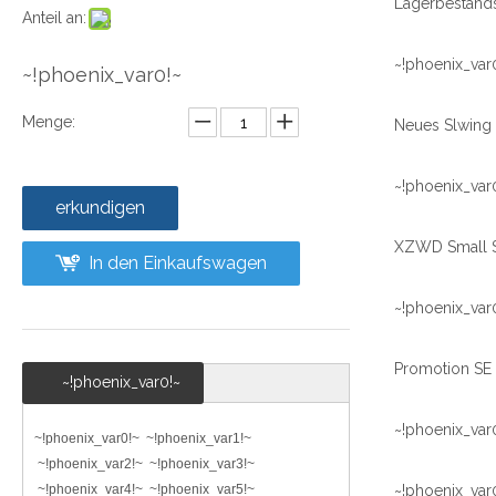
Anteil an:
~!phoenix_var
~!phoenix_var0!~
Menge:
~!phoenix_var
erkundigen
In den Einkaufswagen
~!phoenix_var
~!phoenix_var0!~
~!phoenix_var
~!phoenix_var0!~ ~!phoenix_var1!~
~!phoenix_var2!~ ~!phoenix_var3!~
~!phoenix_var4!~ ~!phoenix_var5!~
~!phoenix_var