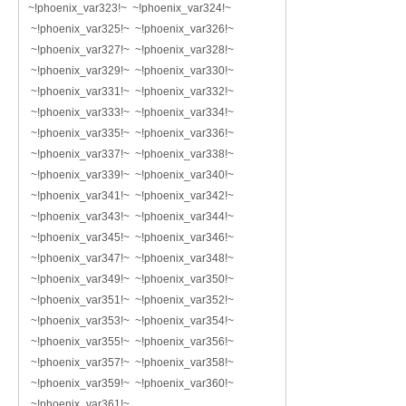
~!phoenix_var323!~ ~!phoenix_var324!~
~!phoenix_var325!~ ~!phoenix_var326!~
~!phoenix_var327!~ ~!phoenix_var328!~
~!phoenix_var329!~ ~!phoenix_var330!~
~!phoenix_var331!~ ~!phoenix_var332!~
~!phoenix_var333!~ ~!phoenix_var334!~
~!phoenix_var335!~ ~!phoenix_var336!~
~!phoenix_var337!~ ~!phoenix_var338!~
~!phoenix_var339!~ ~!phoenix_var340!~
~!phoenix_var341!~ ~!phoenix_var342!~
~!phoenix_var343!~ ~!phoenix_var344!~
~!phoenix_var345!~ ~!phoenix_var346!~
~!phoenix_var347!~ ~!phoenix_var348!~
~!phoenix_var349!~ ~!phoenix_var350!~
~!phoenix_var351!~ ~!phoenix_var352!~
~!phoenix_var353!~ ~!phoenix_var354!~
~!phoenix_var355!~ ~!phoenix_var356!~
~!phoenix_var357!~ ~!phoenix_var358!~
~!phoenix_var359!~ ~!phoenix_var360!~
~!phoenix_var361!~