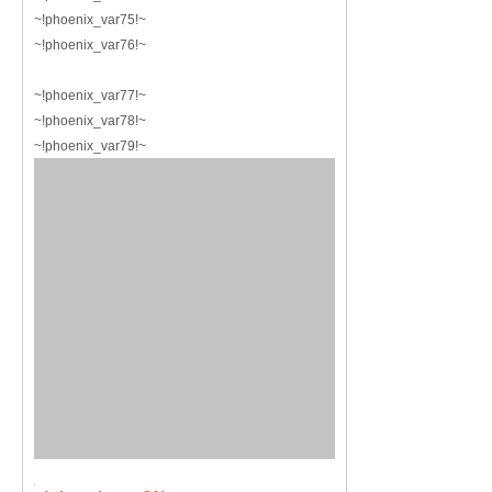
~!phoenix_var75!~
~!phoenix_var76!~
~!phoenix_var77!~
~!phoenix_var78!~
~!phoenix_var79!~