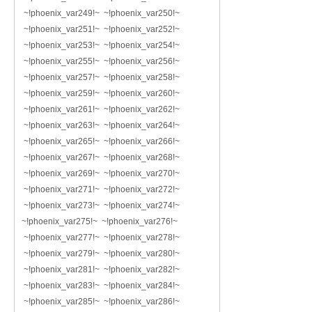
~!phoenix_var249!~ ~!phoenix_var250!~
~!phoenix_var251!~ ~!phoenix_var252!~
~!phoenix_var253!~ ~!phoenix_var254!~
~!phoenix_var255!~ ~!phoenix_var256!~
~!phoenix_var257!~ ~!phoenix_var258!~
~!phoenix_var259!~ ~!phoenix_var260!~
~!phoenix_var261!~ ~!phoenix_var262!~
~!phoenix_var263!~ ~!phoenix_var264!~
~!phoenix_var265!~ ~!phoenix_var266!~
~!phoenix_var267!~ ~!phoenix_var268!~
~!phoenix_var269!~ ~!phoenix_var270!~
~!phoenix_var271!~ ~!phoenix_var272!~
~!phoenix_var273!~ ~!phoenix_var274!~
~!phoenix_var275!~ ~!phoenix_var276!~
~!phoenix_var277!~ ~!phoenix_var278!~
~!phoenix_var279!~ ~!phoenix_var280!~
~!phoenix_var281!~ ~!phoenix_var282!~
~!phoenix_var283!~ ~!phoenix_var284!~
~!phoenix_var285!~ ~!phoenix_var286!~