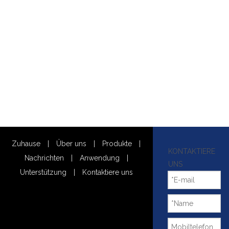
Zuhause
|
Über uns
|
Produkte
|
KONTAKTIERE
Nachrichten
|
Anwendung
|
UNS
Unterstützung
|
Kontaktiere uns