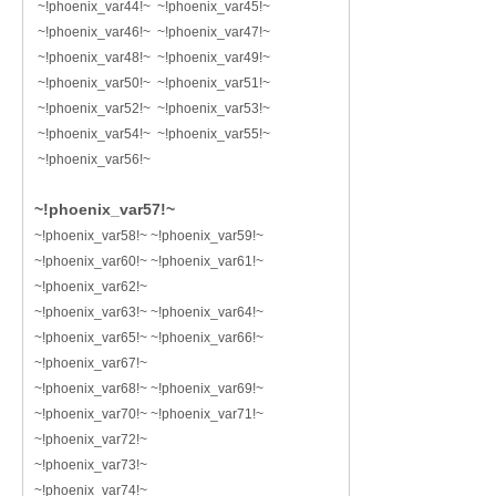
~!phoenix_var44!~ ~!phoenix_var45!~
~!phoenix_var46!~ ~!phoenix_var47!~
~!phoenix_var48!~ ~!phoenix_var49!~
~!phoenix_var50!~ ~!phoenix_var51!~
~!phoenix_var52!~ ~!phoenix_var53!~
~!phoenix_var54!~ ~!phoenix_var55!~
~!phoenix_var56!~
~!phoenix_var57!~
~!phoenix_var58!~ ~!phoenix_var59!~
~!phoenix_var60!~ ~!phoenix_var61!~
~!phoenix_var62!~
~!phoenix_var63!~ ~!phoenix_var64!~
~!phoenix_var65!~ ~!phoenix_var66!~
~!phoenix_var67!~
~!phoenix_var68!~ ~!phoenix_var69!~
~!phoenix_var70!~ ~!phoenix_var71!~
~!phoenix_var72!~
~!phoenix_var73!~
~!phoenix_var74!~