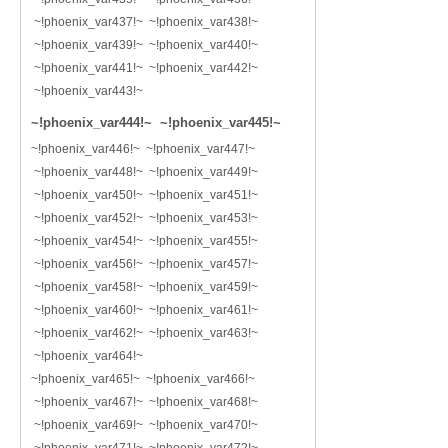
~!phoenix_var437!~ ~!phoenix_var438!~
~!phoenix_var439!~ ~!phoenix_var440!~
~!phoenix_var441!~ ~!phoenix_var442!~
~!phoenix_var443!~
~!phoenix_var444!~ ~!phoenix_var445!~
~!phoenix_var446!~ ~!phoenix_var447!~
~!phoenix_var448!~ ~!phoenix_var449!~
~!phoenix_var450!~ ~!phoenix_var451!~
~!phoenix_var452!~ ~!phoenix_var453!~
~!phoenix_var454!~ ~!phoenix_var455!~
~!phoenix_var456!~ ~!phoenix_var457!~
~!phoenix_var458!~ ~!phoenix_var459!~
~!phoenix_var460!~ ~!phoenix_var461!~
~!phoenix_var462!~ ~!phoenix_var463!~
~!phoenix_var464!~
~!phoenix_var465!~ ~!phoenix_var466!~
~!phoenix_var467!~ ~!phoenix_var468!~
~!phoenix_var469!~ ~!phoenix_var470!~