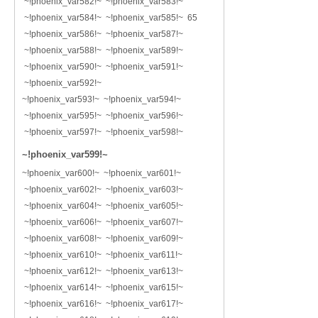
~!phoenix_var582!~ ~!phoenix_var583!~
~!phoenix_var584!~ ~!phoenix_var585!~ 65
~!phoenix_var586!~ ~!phoenix_var587!~
~!phoenix_var588!~ ~!phoenix_var589!~
~!phoenix_var590!~ ~!phoenix_var591!~
~!phoenix_var592!~
~!phoenix_var593!~ ~!phoenix_var594!~
~!phoenix_var595!~ ~!phoenix_var596!~
~!phoenix_var597!~ ~!phoenix_var598!~
~!phoenix_var599!~
~!phoenix_var600!~ ~!phoenix_var601!~
~!phoenix_var602!~ ~!phoenix_var603!~
~!phoenix_var604!~ ~!phoenix_var605!~
~!phoenix_var606!~ ~!phoenix_var607!~
~!phoenix_var608!~ ~!phoenix_var609!~
~!phoenix_var610!~ ~!phoenix_var611!~
~!phoenix_var612!~ ~!phoenix_var613!~
~!phoenix_var614!~ ~!phoenix_var615!~
~!phoenix_var616!~ ~!phoenix_var617!~