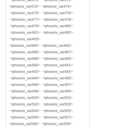
~!phoenix_var471!~ ~!phoenix_var472!~
~!phoenix_var473!~ ~!phoenix_var474!~
~!phoenix_var475!~ ~!phoenix_var476!~
~!phoenix_var477!~ ~!phoenix_var478!~
~!phoenix_var479!~ ~!phoenix_var480!~
~!phoenix_var481!~ ~!phoenix_var482!~
~!phoenix_var483!~
~!phoenix_var484!~ ~!phoenix_var485!~
~!phoenix_var486!~ ~!phoenix_var487!~
~!phoenix_var488!~ ~!phoenix_var489!~
~!phoenix_var490!~ ~!phoenix_var491!~
~!phoenix_var492!~ ~!phoenix_var493!~
~!phoenix_var494!~ ~!phoenix_var495!~
~!phoenix_var496!~ ~!phoenix_var497!~
~!phoenix_var498!~ ~!phoenix_var499!~
~!phoenix_var500!~ ~!phoenix_var501!~
~!phoenix_var502!~ ~!phoenix_var503!~
~!phoenix_var504!~ ~!phoenix_var505!~
~!phoenix_var506!~ ~!phoenix_var507!~
~!phoenix_var508!~ ~!phoenix_var509!~