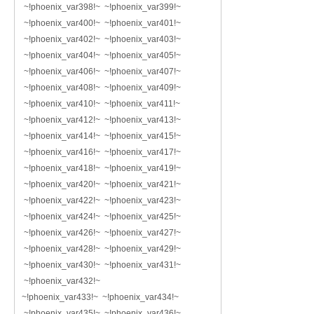
~!phoenix_var398!~ ~!phoenix_var399!~
~!phoenix_var400!~ ~!phoenix_var401!~
~!phoenix_var402!~ ~!phoenix_var403!~
~!phoenix_var404!~ ~!phoenix_var405!~
~!phoenix_var406!~ ~!phoenix_var407!~
~!phoenix_var408!~ ~!phoenix_var409!~
~!phoenix_var410!~ ~!phoenix_var411!~
~!phoenix_var412!~ ~!phoenix_var413!~
~!phoenix_var414!~ ~!phoenix_var415!~
~!phoenix_var416!~ ~!phoenix_var417!~
~!phoenix_var418!~ ~!phoenix_var419!~
~!phoenix_var420!~ ~!phoenix_var421!~
~!phoenix_var422!~ ~!phoenix_var423!~
~!phoenix_var424!~ ~!phoenix_var425!~
~!phoenix_var426!~ ~!phoenix_var427!~
~!phoenix_var428!~ ~!phoenix_var429!~
~!phoenix_var430!~ ~!phoenix_var431!~
~!phoenix_var432!~
~!phoenix_var433!~ ~!phoenix_var434!~
~!phoenix_var435!~ ~!phoenix_var436!~