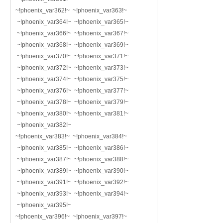
~!phoenix_var362!~ ~!phoenix_var363!~
~!phoenix_var364!~ ~!phoenix_var365!~
~!phoenix_var366!~ ~!phoenix_var367!~
~!phoenix_var368!~ ~!phoenix_var369!~
~!phoenix_var370!~ ~!phoenix_var371!~
~!phoenix_var372!~ ~!phoenix_var373!~
~!phoenix_var374!~ ~!phoenix_var375!~
~!phoenix_var376!~ ~!phoenix_var377!~
~!phoenix_var378!~ ~!phoenix_var379!~
~!phoenix_var380!~ ~!phoenix_var381!~
~!phoenix_var382!~
~!phoenix_var383!~ ~!phoenix_var384!~
~!phoenix_var385!~ ~!phoenix_var386!~
~!phoenix_var387!~ ~!phoenix_var388!~
~!phoenix_var389!~ ~!phoenix_var390!~
~!phoenix_var391!~ ~!phoenix_var392!~
~!phoenix_var393!~ ~!phoenix_var394!~
~!phoenix_var395!~
~!phoenix_var396!~ ~!phoenix_var397!~