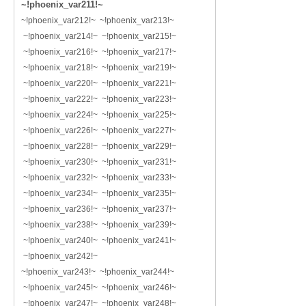
~!phoenix_var211!~
~!phoenix_var212!~ ~!phoenix_var213!~
~!phoenix_var214!~ ~!phoenix_var215!~
~!phoenix_var216!~ ~!phoenix_var217!~
~!phoenix_var218!~ ~!phoenix_var219!~
~!phoenix_var220!~ ~!phoenix_var221!~
~!phoenix_var222!~ ~!phoenix_var223!~
~!phoenix_var224!~ ~!phoenix_var225!~
~!phoenix_var226!~ ~!phoenix_var227!~
~!phoenix_var228!~ ~!phoenix_var229!~
~!phoenix_var230!~ ~!phoenix_var231!~
~!phoenix_var232!~ ~!phoenix_var233!~
~!phoenix_var234!~ ~!phoenix_var235!~
~!phoenix_var236!~ ~!phoenix_var237!~
~!phoenix_var238!~ ~!phoenix_var239!~
~!phoenix_var240!~ ~!phoenix_var241!~
~!phoenix_var242!~
~!phoenix_var243!~ ~!phoenix_var244!~
~!phoenix_var245!~ ~!phoenix_var246!~
~!phoenix_var247!~ ~!phoenix_var248!~