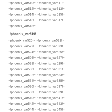
~!phoenix_var510!~ ~!phoenix_var511!~
~!phoenix_var512!~ ~!phoenix_var513!~
~!phoenix_var514!~ ~!phoenix_var515!~
~!phoenix_var516!~ ~!phoenix_var517!~
~!phoenix_var518!~
~!phoenix_var519!~
~!phoenix_var520!~ ~!phoenix_var521!~
~!phoenix_var522!~ ~!phoenix_var523!~
~!phoenix_var524!~ ~!phoenix_var525!~
~!phoenix_var526!~ ~!phoenix_var527!~
~!phoenix_var528!~ ~!phoenix_var529!~
~!phoenix_var530!~ ~!phoenix_var531!~
~!phoenix_var532!~ ~!phoenix_var533!~
~!phoenix_var534!~ ~!phoenix_var535!~
~!phoenix_var536!~ ~!phoenix_var537!~
~!phoenix_var538!~ ~!phoenix_var539!~
~!phoenix_var540!~ ~!phoenix_var541!~
~!phoenix_var542!~ ~!phoenix_var543!~
~!phoenix_var544!~ ~!phoenix_var545!~