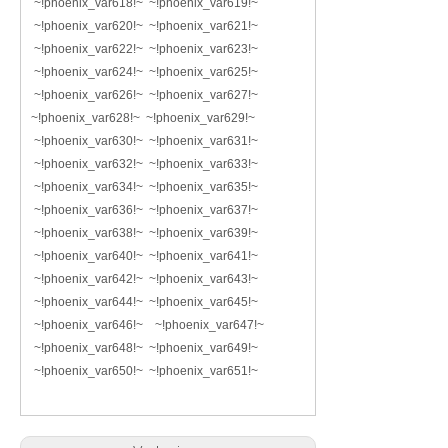
~!phoenix_var618!~ ~!phoenix_var619!~
~!phoenix_var620!~ ~!phoenix_var621!~
~!phoenix_var622!~ ~!phoenix_var623!~
~!phoenix_var624!~ ~!phoenix_var625!~
~!phoenix_var626!~ ~!phoenix_var627!~
~!phoenix_var628!~ ~!phoenix_var629!~
~!phoenix_var630!~ ~!phoenix_var631!~
~!phoenix_var632!~ ~!phoenix_var633!~
~!phoenix_var634!~ ~!phoenix_var635!~
~!phoenix_var636!~ ~!phoenix_var637!~
~!phoenix_var638!~ ~!phoenix_var639!~
~!phoenix_var640!~ ~!phoenix_var641!~
~!phoenix_var642!~ ~!phoenix_var643!~
~!phoenix_var644!~ ~!phoenix_var645!~
~!phoenix_var646!~ ~!phoenix_var647!~
~!phoenix_var648!~ ~!phoenix_var649!~
~!phoenix_var650!~ ~!phoenix_var651!~