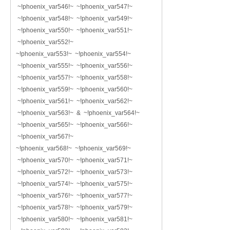
~!phoenix_var546!~ ~!phoenix_var547!~
~!phoenix_var548!~ ~!phoenix_var549!~
~!phoenix_var550!~ ~!phoenix_var551!~
~!phoenix_var552!~
~!phoenix_var553!~ ~!phoenix_var554!~
~!phoenix_var555!~ ~!phoenix_var556!~
~!phoenix_var557!~ ~!phoenix_var558!~
~!phoenix_var559!~ ~!phoenix_var560!~
~!phoenix_var561!~ ~!phoenix_var562!~
~!phoenix_var563!~ & ~!phoenix_var564!~
~!phoenix_var565!~ ~!phoenix_var566!~
~!phoenix_var567!~
~!phoenix_var568!~ ~!phoenix_var569!~
~!phoenix_var570!~ ~!phoenix_var571!~
~!phoenix_var572!~ ~!phoenix_var573!~
~!phoenix_var574!~ ~!phoenix_var575!~
~!phoenix_var576!~ ~!phoenix_var577!~
~!phoenix_var578!~ ~!phoenix_var579!~
~!phoenix_var580!~ ~!phoenix_var581!~