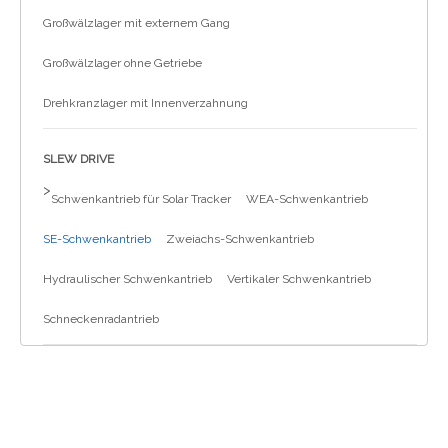
Großwälzlager mit externem Gang
Großwälzlager ohne Getriebe
Drehkranzlager mit Innenverzahnung
SLEW DRIVE
>
Schwenkantrieb für Solar Tracker
WEA-Schwenkantrieb
SE-Schwenkantrieb
Zweiachs-Schwenkantrieb
Hydraulischer Schwenkantrieb
Vertikaler Schwenkantrieb
Schneckenradantrieb