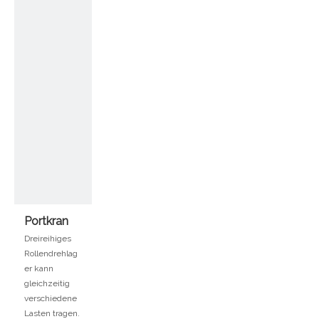
Portkran
Dreireihiges
Rollendrehlag
er kann
gleichzeitig
verschiedene
Lasten tragen.