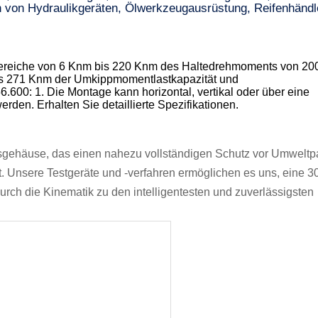
 von Hydraulikgeräten, Ölwerkzeugausrüstung, Reifenhändl
sbereiche von 6 Knm bis 220 Knm des Haltedrehmoments von 2
s 271 Knm der Umkippmomentlastkapazität und
6.600: 1. Die Montage kann horizontal, vertikal oder über eine
den. Erhalten Sie detaillierte Spezifikationen.
gehäuse, das einen nahezu vollständigen Schutz vor Umweltpa
 Unsere Testgeräte und -verfahren ermöglichen es uns, eine 3
urch die Kinematik zu den intelligentesten und zuverlässigsten