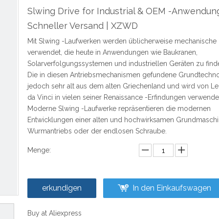
Slwing Drive for Industrial & OEM -Anwendun
Schneller Versand | XZWD
Mit Slwing -Laufwerken werden üblicherweise mechanische 
verwendet, die heute in Anwendungen wie Baukranen,
Solarverfolgungssystemen und industriellen Geräten zu find
Die in diesen Antriebsmechanismen gefundene Grundtechnol
jedoch sehr alt aus dem alten Griechenland und wird von L
da Vinci in vielen seiner Renaissance -Erfindungen verwende
Moderne Slwing -Laufwerke repräsentieren die modernen
Entwicklungen einer alten und hochwirksamen Grundmaschi
Wurmantriebs oder der endlosen Schraube.
Menge:
erkundigen
In den Einkaufswagen
Buy at Aliexpress