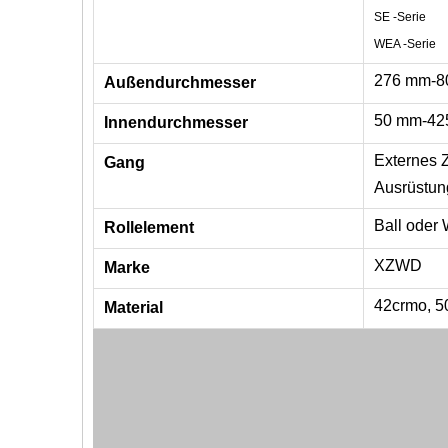
SE -Serie
WEA -Serie
276 mm-8
Außendurchmesser
50 mm-42
Innendurchmesser
Externes Z
Gang
Ausrüstun
Ball oder
Rollelement
XZWD
Marke
42crmo, 5
Material