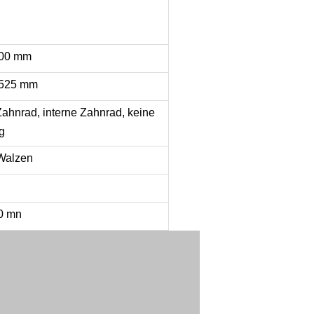
00 mm
525 mm
ahnrad, interne Zahnrad, keine
g
 Walzen
0 mn