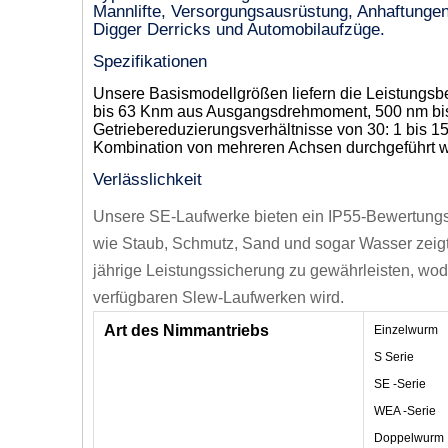
Mannlifte, Versorgungsausrüstung, Anhaftungen
Digger Derricks und Automobilaufzüge.
Spezifikationen
Unsere Basismodellgrößen liefern die Leistung
bis 63 Knm aus Ausgangsdrehmoment, 500 nm bi
Getriebereduzierungsverhältnisse von 30: 1 bis 15
Kombination von mehreren Achsen durchgeführt wer
Verlässlichkeit
Unsere SE-Laufwerke bieten ein IP55-Bewertungs
wie Staub, Schmutz, Sand und sogar Wasser zeigt.
jährige Leistungssicherung zu gewährleisten, wod
verfügbaren Slew-Laufwerken wird.
Art des Nimmantriebs
Einzelwurm
S Serie
SE -Serie
WEA -Serie
Doppelwurm