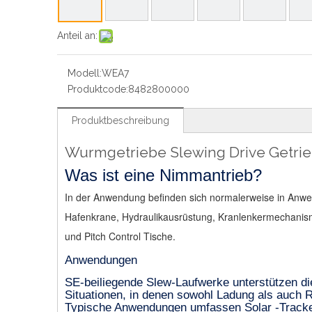
Anteil an:
Modell:
WEA7
Produktcode:
8482800000
Produktbeschreibung
Wurmgetriebe Slewing Drive Getri
Was ist eine Nimmantrieb?
In der Anwendung befinden sich normalerweise in Anwen
Hafenkrane, Hydraulikausrüstung, Kranlenkermechanis
und Pitch Control Tische.
Anwendungen
SE-beiliegende Slew-Laufwerke unterstützen di
Situationen, in denen sowohl Ladung als auch 
Typische Anwendungen umfassen Solar -Tracker