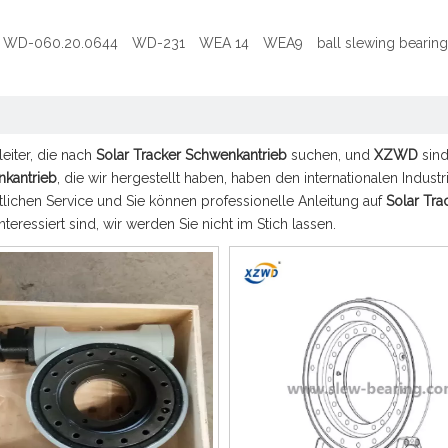
WD-060.20.0644
WD-231
WEA 14
WEA9
ball slewing bearing
leiter, die nach
Solar Tracker Schwenkantrieb
suchen, und
XZWD
sind
nkantrieb
, die wir hergestellt haben, haben den internationalen Industr
tlichen Service und Sie können professionelle Anleitung auf
Solar Tra
nteressiert sind, wir werden Sie nicht im Stich lassen.