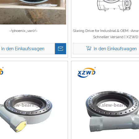
~!phoenix_var0!~
Slwing Drive for Industrial & OEM -An
Schneller Versand | XZWD
In den Einkaufswagen
In den Einkaufswagen