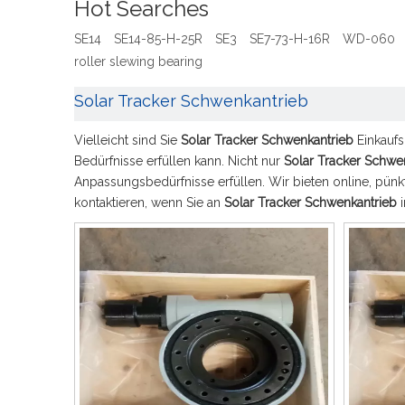
Hot Searches
SE14
SE14-85-H-25R
SE3
SE7-73-H-16R
WD-060
roller slewing bearing
Solar Tracker Schwenkantrieb
Vielleicht sind Sie
Solar Tracker Schwenkantrieb
Einkaufs
Bedürfnisse erfüllen kann. Nicht nur
Solar Tracker Schwe
Anpassungsbedürfnisse erfüllen. Wir bieten online, pünk
kontaktieren, wenn Sie an
Solar Tracker Schwenkantrieb
i