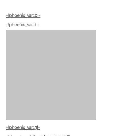
~!phoenix_var10!~
~!phoenix_var11!~
~!phoenix_var13!~