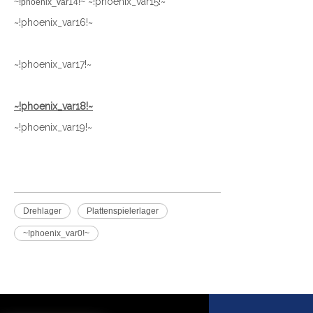
~!phoenix_var15!~
~!phoenix_var14!~
~!phoenix_var16!~
~!phoenix_var17!~
~!phoenix_var18!~
~!phoenix_var19!~
Drehlager
Plattenspielerlager
~!phoenix_var0!~