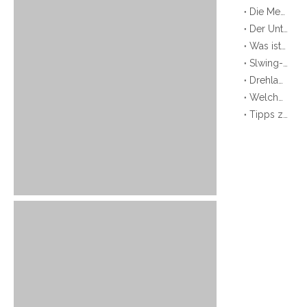
Die Merkmale des Schlimmungsantriebs
Der Unterschied zwischen WEA -Slew -Laufwerk und SE -Slw -Laufwerk
Was ist Slewing Drive？？
Slwing-Lageranwendung-Aerial Work Plattenwurm
Drehlager skf
Welche Arten von Drehlagern gibt es?
Tipps zur Materialauswahl des Großwälzlagers