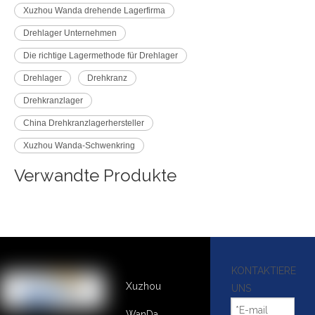
Xuzhou Wanda drehende Lagerfirma
Drehlager Unternehmen
Die richtige Lagermethode für Drehlager
Drehlager
Drehkranz
Drehkranzlager
China Drehkranzlagerhersteller
Xuzhou Wanda-Schwenkring
Verwandte Produkte
KONTAKTIERE
Xuzhou
UNS
WanDa