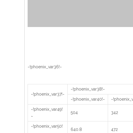
~!phoenix_var36!~
~!phoenix_var38!~
~!phoenix_var37!~
~!phoenix_var40!~
~!phoenix_v
~!phoenix_var49!
504
342
~
~!phoenix_var50!
640.8
472