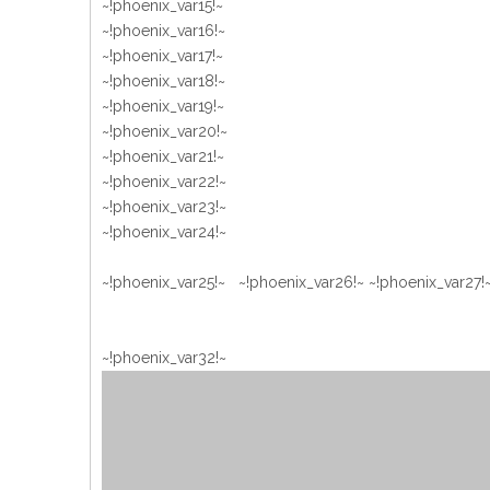
~!phoenix_var15!~
~!phoenix_var16!~
~!phoenix_var17!~
~!phoenix_var18!~
~!phoenix_var19!~
~!phoenix_var20!~
~!phoenix_var21!~
~!phoenix_var22!~
~!phoenix_var23!~
~!phoenix_var24!~
~!phoenix_var25!~ ~!phoenix_var26!~ ~!phoenix_var27!~
~!phoenix_var32!~