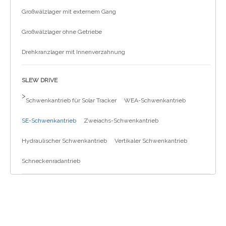
Großwälzlager mit externem Gang
Großwälzlager ohne Getriebe
Drehkranzlager mit Innenverzahnung
SLEW DRIVE
>
Schwenkantrieb für Solar Tracker
WEA-Schwenkantrieb
SE-Schwenkantrieb
Zweiachs-Schwenkantrieb
Hydraulischer Schwenkantrieb
Vertikaler Schwenkantrieb
Schneckenradantrieb