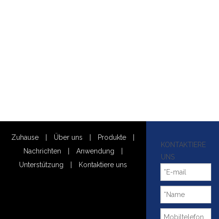
Zuhause
|
Über uns
|
Produkte
|
KONTAKTIERE
Nachrichten
|
Anwendung
|
UNS
Unterstützung
|
Kontaktiere uns