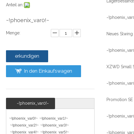
Anteil an:
~!phoenix_var
~!phoenix_var0!~
Menge:
~!phoenix_var
erkundigen
In den Einkaufswagen
~!phoenix_var
~!phoenix_var0!~
~!phoenix_var
~!phoenix_var0!~ ~!phoenix_var1!~
~!phoenix_var2!~ ~!phoenix_var3!~
~!phoenix_var4!~ ~!phoenix_var5!~
~!phoenix_var