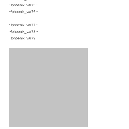
~!phoenix_var75!~
~!phoenix_var76!~
~!phoenix_var77!~
~!phoenix_var78!~
~!phoenix_var79!~