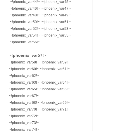
~!phoenix_var44!~ ~!phoenix_var45!~
~!phoenix_var46!~ ~!phoenix_var47!~
~!phoenix_var48!~ ~!phoenix_var49!~
~!phoenix_var50!~ ~!phoenix_var51!~
~!phoenix_var52!~ ~!phoenix_var53!~
~!phoenix_var54!~ ~!phoenix_var55!~
~!phoenix_var56!~
~!phoenix_var57!~
~!phoenix_var58!~ ~!phoenix_var59!~
~!phoenix_var60!~ ~!phoenix_var61!~
~!phoenix_var62!~
~!phoenix_var63!~ ~!phoenix_var64!~
~!phoenix_var65!~ ~!phoenix_var66!~
~!phoenix_var67!~
~!phoenix_var68!~ ~!phoenix_var69!~
~!phoenix_var70!~ ~!phoenix_var71!~
~!phoenix_var72!~
~!phoenix_var73!~
~!phoenix_var74!~