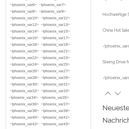
~!phoenix_var6!~ ~!phoenix_var7!~
~!phoenix_var8!~ ~!phoenix_var9!~
~!phoenix_var10!~ ~!phoenix_var11!~
~!phoenix_var12!~ ~!phoenix_var13!~
~!phoenix_var14!~ ~!phoenix_var15!~
~!phoenix_var16!~ ~!phoenix_var17!~
~!phoenix_var18!~ ~!phoenix_var19!~
~!phoenix_var
~!phoenix_var20!~ ~!phoenix_var21!~
~!phoenix_var22!~ ~!phoenix_var23!~
~!phoenix_var24!~ ~!phoenix_var25!~
~!phoenix_var26!~ ~!phoenix_var27!~
~!phoenix_var
~!phoenix_var28!~ ~!phoenix_var29!~
~!phoenix_var30!~ ~!phoenix_var31!~
~!phoenix_var32!~ ~!phoenix_var33!~
~!phoenix_var34!~ ~!phoenix_var35!~
~!phoenix_var36!~ ~!phoenix_var37!~
Neuest
~!phoenix_var38!~ ~!phoenix_var39!~
~!phoenix_var40!~ ~!phoenix_var41!~
Nachric
~!phoenix_var42!~ ~!phoenix_var43!~