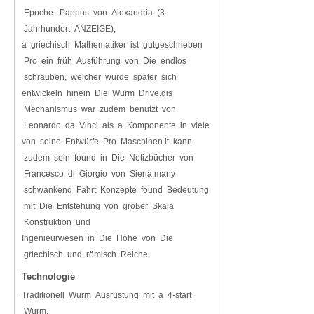
Epoche. Pappus von Alexandria (3.
Jahrhundert ANZEIGE),
a griechisch Mathematiker ist gutgeschrieben
Pro ein früh Ausführung von Die endlos
schrauben, welcher würde später sich
entwickeln hinein Die Wurm Drive.dis
Mechanismus war zudem benutzt von
Leonardo da Vinci als a Komponente in viele
von seine Entwürfe Pro Maschinen.it kann
zudem sein found in Die Notizbücher von
Francesco di Giorgio von Siena.many
schwankend Fahrt Konzepte found Bedeutung
mit Die Entstehung von größer Skala
Konstruktion und
Ingenieurwesen in Die Höhe von Die
griechisch und römisch Reiche.
Technologie
Traditionell Wurm Ausrüstung mit a 4-start
Wurm.