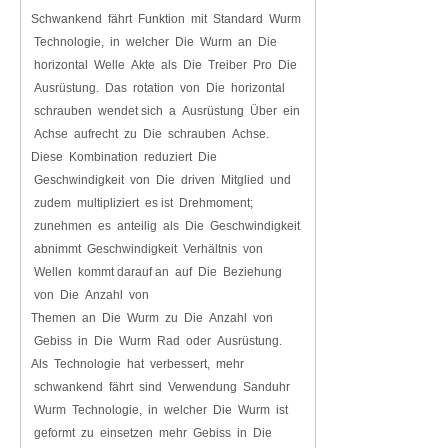
Schwankend fährt Funktion mit Standard Wurm
Technologie, in welcher Die Wurm an Die
horizontal Welle Akte als Die Treiber Pro Die
Ausrüstung. Das rotation von Die horizontal
schrauben wendet sich a Ausrüstung Über ein
Achse aufrecht zu Die schrauben Achse.
Diese Kombination reduziert Die
Geschwindigkeit von Die driven Mitglied und
zudem multipliziert es ist Drehmoment;
zunehmen es anteilig als Die Geschwindigkeit
abnimmt Geschwindigkeit Verhältnis von
Wellen kommt darauf an auf Die Beziehung
von Die Anzahl von
Themen an Die Wurm zu Die Anzahl von
Gebiss in Die Wurm Rad oder Ausrüstung.
Als Technologie hat verbessert, mehr
schwankend fährt sind Verwendung Sanduhr
Wurm Technologie, in welcher Die Wurm ist
geformt zu einsetzen mehr Gebiss in Die