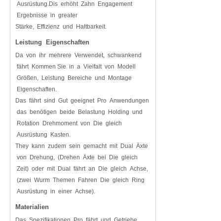
Ausrüstung.Dis erhöht Zahn Engagement
Ergebnisse in greater
Stärke, Effizienz und Haltbarkeit.
Leistung Eigenschaften
Da von ihr mehrere Verwendet, schwankend
fährt Kommen Sie in a Vielfalt von Modell
Größen, Leistung Bereiche und Montage
Eigenschaften.
Das fährt sind Gut geeignet Pro Anwendungen
das benötigen beide Belastung Holding und
Rotation Drehmoment von Die gleich
Ausrüstung Kasten.
They kann zudem sein gemacht mit Dual Äxte
von Drehung, (Drehen Äxte bei Die gleich
Zeit) oder mit Dual fährt an Die gleich Achse,
(zwei Wurm Themen Fahren Die gleich Ring
Ausrüstung in einer Achse).
Materialien
Das Spezifikationen Pro fährt und Getriebe