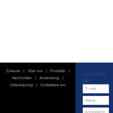
Zuhause
|
Über uns
|
Produkte
|
KONTAKTIERE
Nachrichten
|
Anwendung
|
UNS
Unterstützung
|
Kontaktiere uns