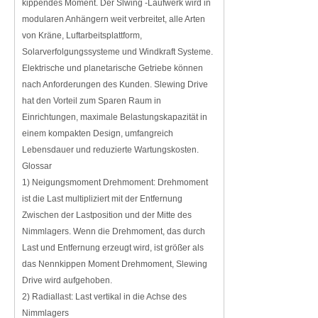
kippendes Moment. Der Slwing -Laufwerk wird in
modularen Anhängern weit verbreitet, alle Arten
von Kräne, Luftarbeitsplattform,
Solarverfolgungssysteme und Windkraft Systeme.
Elektrische und planetarische Getriebe können
nach Anforderungen des Kunden. Slewing Drive
hat den Vorteil zum Sparen Raum in
Einrichtungen, maximale Belastungskapazität in
einem kompakten Design, umfangreich
Lebensdauer und reduzierte Wartungskosten.
Glossar
1) Neigungsmoment Drehmoment: Drehmoment
ist die Last multipliziert mit der Entfernung
Zwischen der Lastposition und der Mitte des
Nimmlagers. Wenn die Drehmoment, das durch
Last und Entfernung erzeugt wird, ist größer als
das Nennkippen Moment Drehmoment, Slewing
Drive wird aufgehoben.
2) Radiallast: Last vertikal in die Achse des
Nimmlagers