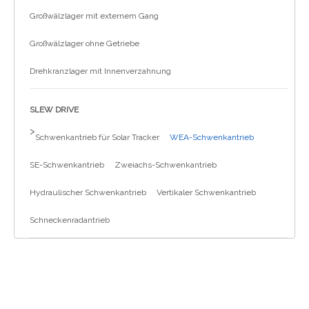
Großwälzlager mit externem Gang
Großwälzlager ohne Getriebe
Drehkranzlager mit Innenverzahnung
SLEW DRIVE
>
Schwenkantrieb für Solar Tracker
WEA-Schwenkantrieb
SE-Schwenkantrieb
Zweiachs-Schwenkantrieb
Hydraulischer Schwenkantrieb
Vertikaler Schwenkantrieb
Schneckenradantrieb