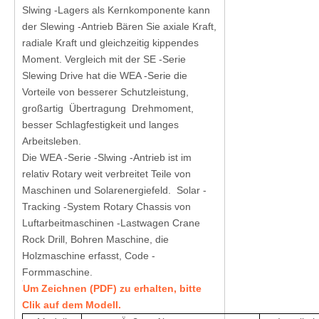
Slwing -Lagers als Kernkomponente kann
der Slewing -Antrieb Bären Sie axiale Kraft,
radiale Kraft und gleichzeitig kippendes
Moment. Vergleich mit der SE -Serie
Slewing Drive hat die WEA -Serie die
Vorteile von besserer Schutzleistung,
großartig Übertragung Drehmoment,
besser Schlagfestigkeit und langes
Arbeitsleben.
Die WEA -Serie -Slwing -Antrieb ist im
relativ Rotary weit verbreitet Teile von
Maschinen und Solarenergiefeld. Solar -
Tracking -System Rotary Chassis von
Luftarbeitmaschinen -Lastwagen Crane
Rock Drill, Bohren Maschine, die
Holzmaschine erfasst, Code -
Formmaschine.
Um Zeichnen (PDF) zu erhalten, bitte
Clik auf dem Modell.