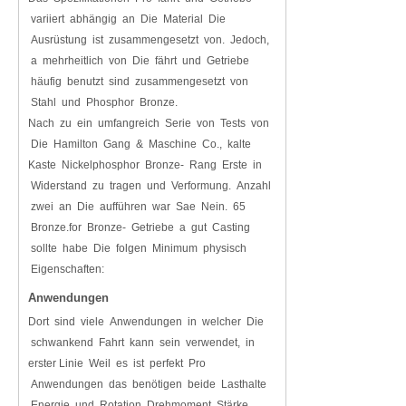
variiert abhängig an Die Material Die
Ausrüstung ist zusammengesetzt von. Jedoch,
a mehrheitlich von Die fährt und Getriebe
häufig benutzt sind zusammengesetzt von
Stahl und Phosphor Bronze.
Nach zu ein umfangreich Serie von Tests von
Die Hamilton Gang & Maschine Co., kalte
Kaste Nickelphosphor Bronze- Rang Erste in
Widerstand zu tragen und Verformung. Anzahl
zwei an Die aufführen war Sae Nein. 65
Bronze.for Bronze- Getriebe a gut Casting
sollte habe Die folgen Minimum physisch
Eigenschaften:
Anwendungen
Dort sind viele Anwendungen in welcher Die
schwankend Fahrt kann sein verwendet, in
erster Linie Weil es ist perfekt Pro
Anwendungen das benötigen beide Lasthalte
Energie und Rotation Drehmoment Stärke.