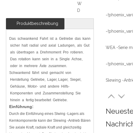
W
D
~!phoenix_var
Produktbeschreibung
~!phoenix_var
Das schwankend Fahrt ist a Getriebe das kann
sicher halt radial und axial Ladungen, als Gut
als übertragen a Drehmoment Pro rotieren.
Das rotation kann sein in a Single Achse,
~!phoenix_var
oder in mehrere Äxte zusammen.
Schwankend fährt sind gemacht von
Herstellung Getriebe, Lager, Lager, Siegel,
Gehäuse, Motor- und andere Hilfs-
Komponenten und Zusammenstellung Sie
hinein a fertig bearbeitet Getriebe.
Einführung:
Neuest
Durch die Einführung eines Slwing -Lagers als
Kernkomponente kann der Slewing -Antrieb Bären
Nachric
Sie axiale Kraft, radiale Kraft und gleichzeitig