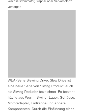
Wechselstrommotor, Stepper oder Servomotor zu
versorgen.
WEA -Serie Slewing Drive, Slew Drive ist
eine neue Serie von Slwing Produkt, auch
als Slwing Reduder bezeichnet. Es besteht
häufig aus Wurm, Slwing -Lager, Gehäuse,
Motoradapter, Endkappe und andere
Komponenten. Durch die Einführung eines