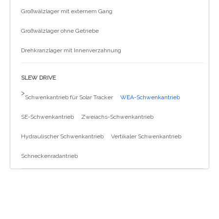
Großwälzlager mit externem Gang
Großwälzlager ohne Getriebe
Drehkranzlager mit Innenverzahnung
SLEW DRIVE
>
Schwenkantrieb für Solar Tracker
WEA-Schwenkantrieb
SE-Schwenkantrieb
Zweiachs-Schwenkantrieb
Hydraulischer Schwenkantrieb
Vertikaler Schwenkantrieb
Schneckenradantrieb