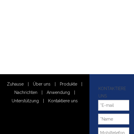
Zuhause
|
Über uns
|
Produkte
|
KONTAKTIERE
Nachrichten
|
Anwendung
|
UNS
Unterstützung
|
Kontaktiere uns