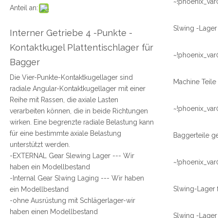
~!phoenix_var
Anteil an:
Interner Getriebe 4 -Punkte -
Kontaktkugel Plattentischlager für
~!phoenix_var
Bagger
Die Vier-Punkte-Kontaktkugellager sind
Machine Teil
radiale Angular-Kontaktkugellager mit einer
Reihe mit Rassen, die axiale Lasten
~!phoenix_var
verarbeiten können, die in beide Richtungen
wirken. Eine begrenzte radiale Belastung kann
für eine bestimmte axiale Belastung
Baggerteile g
unterstützt werden.
-EXTERNAL Gear Slewing Lager --- Wir
~!phoenix_var
haben ein Modellbestand
-Internal Gear Slwing Laging --- Wir haben
Slwing-Lager
ein Modellbestand
-ohne Ausrüstung mit Schlägerlager-wir
haben einen Modellbestand
Slwing -Lager