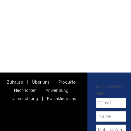
Zuhause
|
Über uns
|
Produkte
|
KONTAKTIERE
Nachrichten
|
Anwendung
|
UNS
Unterstützung
|
Kontaktiere uns