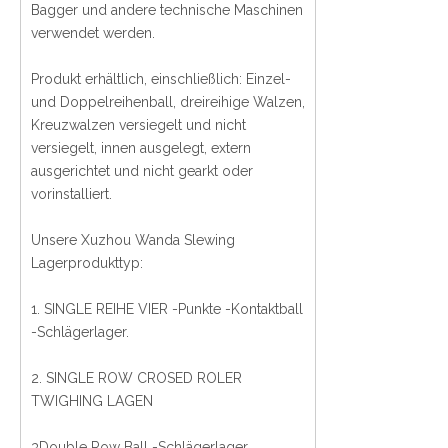
Bagger und andere technische Maschinen
verwendet werden.
Produkt erhältlich, einschließlich: Einzel-
und Doppelreihenball, dreireihige Walzen,
Kreuzwalzen versiegelt und nicht
versiegelt, innen ausgelegt, extern
ausgerichtet und nicht gearkt oder
vorinstalliert.
Unsere Xuzhou Wanda Slewing
Lagerprodukttyp:
1. SINGLE REIHE VIER -Punkte -Kontaktball
-Schlägerlager.
2. SINGLE ROW CROSED ROLER
TWIGHING LAGEN
3Double Row Ball -Schlägerlager