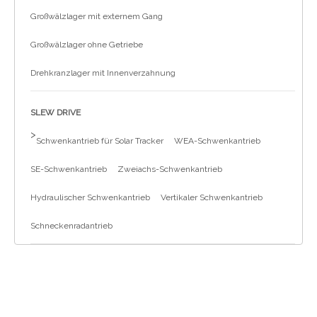
Großwälzlager mit externem Gang
Großwälzlager ohne Getriebe
Drehkranzlager mit Innenverzahnung
SLEW DRIVE
>
Schwenkantrieb für Solar Tracker
WEA-Schwenkantrieb
SE-Schwenkantrieb
Zweiachs-Schwenkantrieb
Hydraulischer Schwenkantrieb
Vertikaler Schwenkantrieb
Schneckenradantrieb