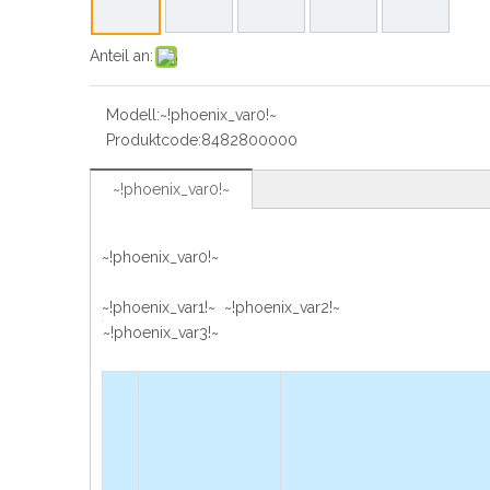
Anteil an:
Modell:
~!phoenix_var0!~
Produktcode:
8482800000
~!phoenix_var0!~
~!phoenix_var0!~
~!phoenix_var1!~ ~!phoenix_var2!~
~!phoenix_var3!~