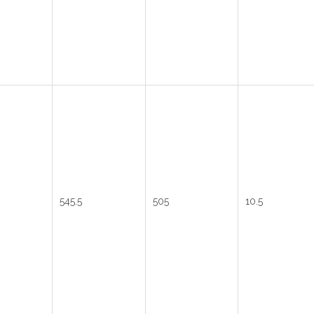
545.5
505
10.5