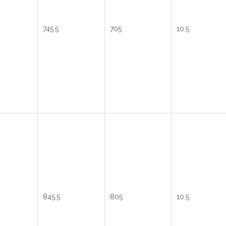
745.5
705
10.5
845.5
805
10.5