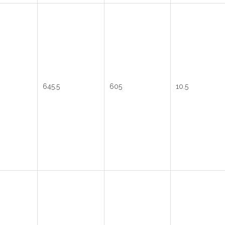
645.5
605
10.5