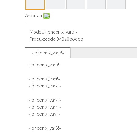
Anteil an:
Modell:
~!phoenix_var0!~
Produktcode:
8482800000
~!phoenix_var0!~
~!phoenix_var0!~
~!phoenix_var1!~
~!phoenix_var2!~
~!phoenix_var3!~
~!phoenix_var4!~
~!phoenix_var5!~
~!phoenix_var6!~