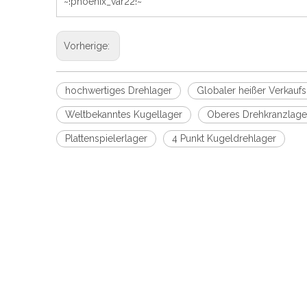
~!phoenix_var22!~
Vorherige:
hochwertiges Drehlager
Globaler heißer Verkauf
Weltbekanntes Kugellager
Oberes Drehkranzlage
Plattenspielerlager
4 Punkt Kugeldrehlager