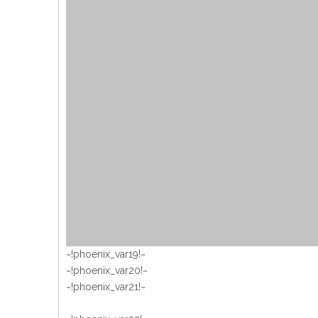
~!phoenix_var19!~
~!phoenix_var20!~
~!phoenix_var21!~