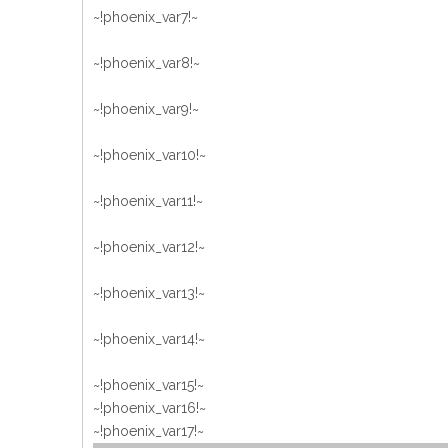
~!phoenix_var7!~
~!phoenix_var8!~
~!phoenix_var9!~
~!phoenix_var10!~
~!phoenix_var11!~
~!phoenix_var12!~
~!phoenix_var13!~
~!phoenix_var14!~
~!phoenix_var15!~
~!phoenix_var16!~
~!phoenix_var17!~