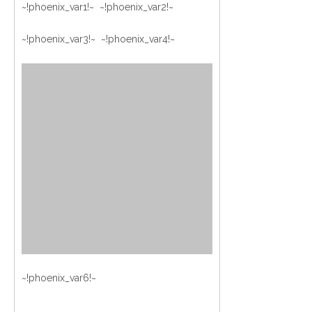
~!phoenix_var1!~ ~!phoenix_var2!~
~!phoenix_var3!~ ~!phoenix_var4!~
~!phoenix_var6!~