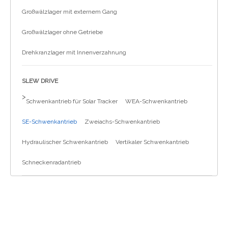
Großwälzlager mit externem Gang
Großwälzlager ohne Getriebe
Drehkranzlager mit Innenverzahnung
SLEW DRIVE
>
Schwenkantrieb für Solar Tracker
WEA-Schwenkantrieb
SE-Schwenkantrieb
Zweiachs-Schwenkantrieb
Hydraulischer Schwenkantrieb
Vertikaler Schwenkantrieb
Schneckenradantrieb