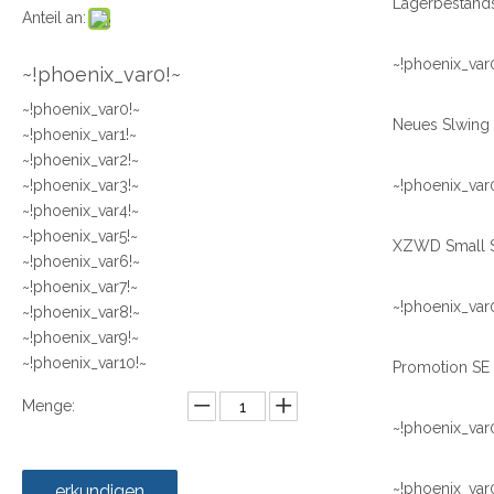
Anteil an:
~!phoenix_var
~!phoenix_var0!~
~!phoenix_var0!~
~!phoenix_var1!~
~!phoenix_var2!~
~!phoenix_var3!~
~!phoenix_var
~!phoenix_var4!~
~!phoenix_var5!~
~!phoenix_var6!~
~!phoenix_var7!~
~!phoenix_var
~!phoenix_var8!~
~!phoenix_var9!~
~!phoenix_var10!~
Menge:
~!phoenix_var
~!phoenix_var
erkundigen