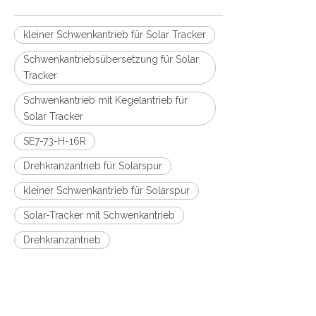
kleiner Schwenkantrieb für Solar Tracker
Schwenkantriebsübersetzung für Solar
Tracker
Schwenkantrieb mit Kegelantrieb für
Solar Tracker
SE7-73-H-16R
Drehkranzantrieb für Solarspur
kleiner Schwenkantrieb für Solarspur
Solar-Tracker mit Schwenkantrieb
Drehkranzantrieb