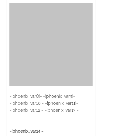
~!phoenix_var8!~ ~!phoenix_var9!~
~!phoenix_var10!~ ~!phoenix_var11!~
~!phoenix_var12!~ ~!phoenix_var13!~
~!phoenix_var14!~