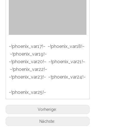
~!phoenix_var17!~ ~!phoenix_var18!~
~!phoenix_var19!~
~!phoenix_var20!~ ~!phoenix_var21!~
~!phoenix_var22!~
~!phoenix_var23!~ ~!phoenix_var24!~
~!phoenix_var25!~
Vorherige:
Nächste: