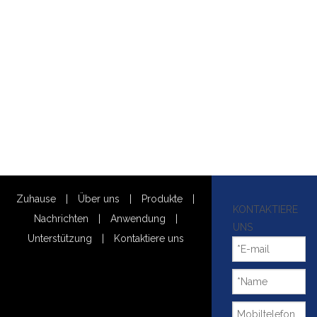
Zuhause
|
Über uns
|
Produkte
|
KONTAKTIERE
Nachrichten
|
Anwendung
|
UNS
Unterstützung
|
Kontaktiere uns