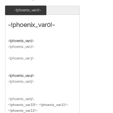
~!phoenix_var0!~
~!phoenix_var0!~
~!phoenix_var1!~
~!phoenix_var2!~
~!phoenix_var3!~
~!phoenix_var4!~
~!phoenix_var5!~
~!phoenix_var9!~
~!phoenix_var10!~ ~!phoenix_var11!~
~!phoenix_var12!~