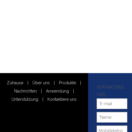
Zuhause
|
Über uns
|
Produkte
|
KONTAKTIERE
Nachrichten
|
Anwendung
|
UNS
Unterstützung
|
Kontaktiere uns