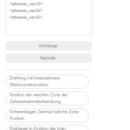
~!phoenix_var13!~
~!phoenix_var14!~
~!phoenix_var15!~
Vorherige:
Nächste:
Drehring mit Innenzahnrad-
Weichzonenposition
Position der weichen Zone der
Zahnradwärmebehandlung
Schwenklager Zahnrad weiche Zone
Position
Drehlager in Position der Kran-