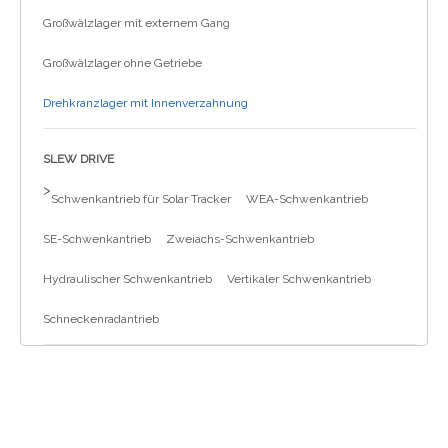
Großwälzlager mit externem Gang
Großwälzlager ohne Getriebe
Drehkranzlager mit Innenverzahnung
SLEW DRIVE
>
Schwenkantrieb für Solar Tracker
WEA-Schwenkantrieb
SE-Schwenkantrieb
Zweiachs-Schwenkantrieb
Hydraulischer Schwenkantrieb
Vertikaler Schwenkantrieb
Schneckenradantrieb