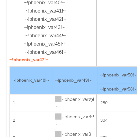
~!phoenix_var40!~
~!phoenix_var41!~
~!phoenix_var42!~
~!phoenix_var43!~
~!phoenix_var44!~
~!phoenix_var45!~
~!phoenix_var46!~
~!phoenix_var47!~
~!phoenix_var50!~
~!phoenix_var48!~
~!phoenix_var49!~
~!phoenix_var58!~
~!phoenix_var79!
1
280
~
~!phoenix_var81!
2
304
~
~!phoenix_var8