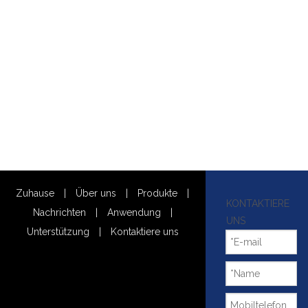
Zuhause
|
Über uns
|
Produkte
|
KONTAKTIERE
Nachrichten
|
Anwendung
|
UNS
Unterstützung
|
Kontaktiere uns