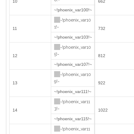
10
662
~!phoenix_var100!~
~!phoenix_var10
1!~
11
732
~!phoenix_var103!~
~!phoenix_var10
5!~
12
812
~!phoenix_var107!~
~!phoenix_var10
9!~
13
922
~!phoenix_var111!~
~!phoenix_var11
3!~
14
1022
~!phoenix_var115!~
~!phoenix_var11