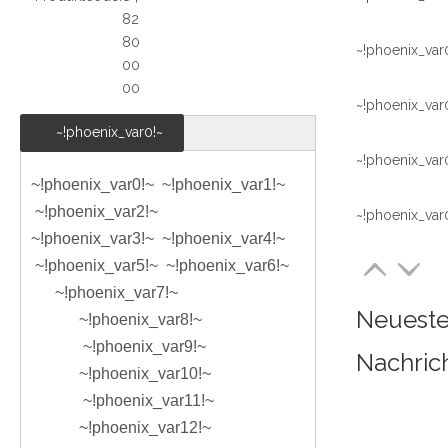
82
80
~!phoenix_var
00
00
~!phoenix_var
~!phoenix_var0!~
~!phoenix_var
~!phoenix_var0!~ ~!phoenix_var1!~
~!phoenix_var2!~
~!phoenix_var
~!phoenix_var3!~ ~!phoenix_var4!~
~!phoenix_var5!~ ~!phoenix_var6!~
~!phoenix_var7!~
Neuest
~!phoenix_var8!~
~!phoenix_var9!~
Nachric
~!phoenix_var10!~
~!phoenix_var11!~
~!phoenix_var12!~