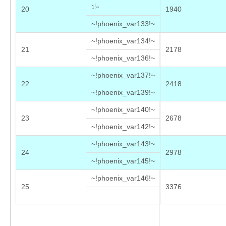
1!~
20
1940
~!phoenix_var133!~
~!phoenix_var134!~
21
2178
~!phoenix_var136!~
~!phoenix_var137!~
22
2418
~!phoenix_var139!~
~!phoenix_var140!~
23
2678
~!phoenix_var142!~
~!phoenix_var143!~
24
2978
~!phoenix_var145!~
~!phoenix_var146!~
25
3376