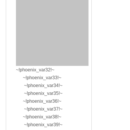
~!phoenix_var32!~
~!phoenix_var33!~
~!phoenix_var34!~
~!phoenix_var35!~
~!phoenix_var36!~
~!phoenix_var37!~
~!phoenix_var38!~
~!phoenix_var39!~