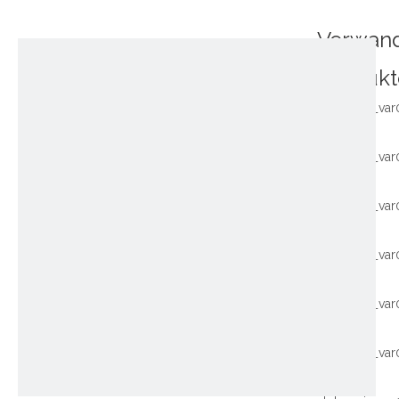
Verwan
Produkt
~!phoenix_var
~!phoenix_var
~!phoenix_var
~!phoenix_var
~!phoenix_var
~!phoenix_var