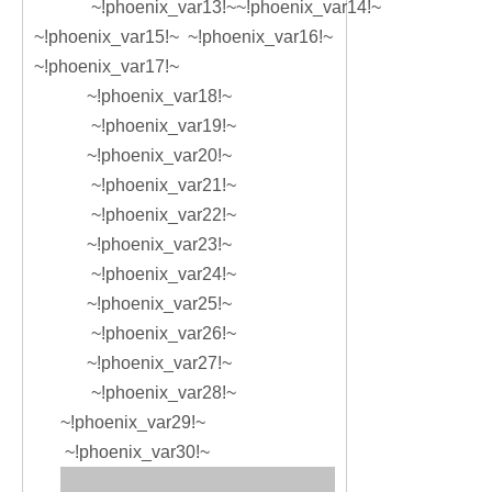
~!phoenix_var13!~
~!phoenix_var14!~
~!phoenix_var15!~ ~!phoenix_var16!~
~!phoenix_var17!~
~!phoenix_var18!~
~!phoenix_var19!~
~!phoenix_var20!~
~!phoenix_var21!~
~!phoenix_var22!~
~!phoenix_var23!~
~!phoenix_var24!~
~!phoenix_var25!~
~!phoenix_var26!~
~!phoenix_var27!~
~!phoenix_var28!~
~!phoenix_var29!~
~!phoenix_var30!~