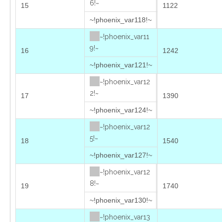
6!~
15
1122
~!phoenix_var118!~
~!phoenix_var11
9!~
16
1242
~!phoenix_var121!~
~!phoenix_var12
2!~
17
1390
~!phoenix_var124!~
~!phoenix_var12
5!~
18
1540
~!phoenix_var127!~
~!phoenix_var12
8!~
19
1740
~!phoenix_var130!~
~!phoenix_var13