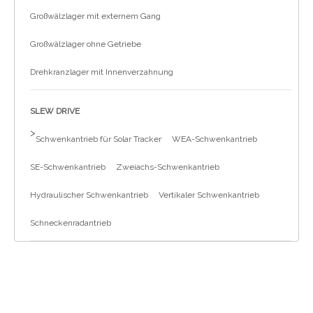
Großwälzlager mit externem Gang
Großwälzlager ohne Getriebe
Drehkranzlager mit Innenverzahnung
SLEW DRIVE
>
Schwenkantrieb für Solar Tracker
WEA-Schwenkantrieb
SE-Schwenkantrieb
Zweiachs-Schwenkantrieb
Hydraulischer Schwenkantrieb
Vertikaler Schwenkantrieb
Schneckenradantrieb