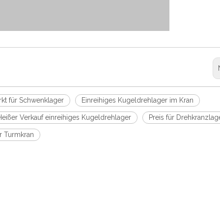
kt für Schwenklager
Einreihiges Kugeldrehlager im Kran
Heißer Verkauf einreihiges Kugeldrehlager
Preis für Drehkranzlag
ür Turmkran