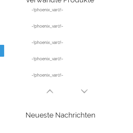
~!phoenix_var0!~
~!phoenix_var0!~
~!phoenix_var0!~
~!phoenix_var0!~
~!phoenix_var0!~
Neueste Nachrichten