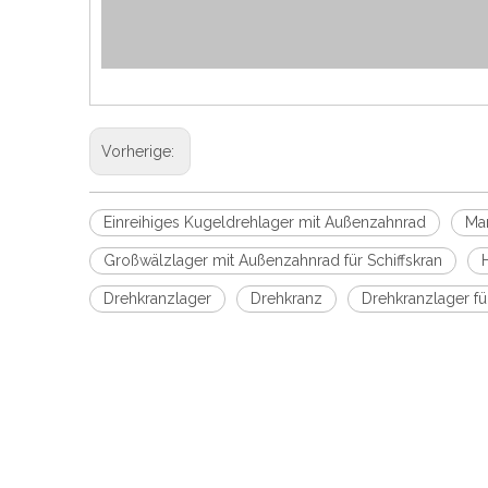
Vorherige:
Einreihiges Kugeldrehlager mit Außenzahnrad
Mar
Großwälzlager mit Außenzahnrad für Schiffskran
Drehkranzlager
Drehkranz
Drehkranzlager f