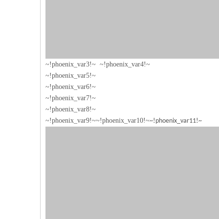
~!phoenix_var3!~ ~!phoenix_var4!~
~!phoenix_var5!~
~!phoenix_var6!~
~!phoenix_var7!~
~!phoenix_var8!~
~!phoenix_var9!~
~!phoenix_var10!~
~!phoenix_var11!~