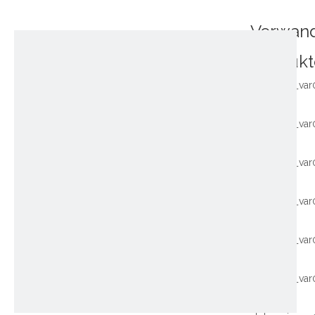
Verwan
Produkt
~!phoenix_var
~!phoenix_var
~!phoenix_var
~!phoenix_var
~!phoenix_var
~!phoenix_var