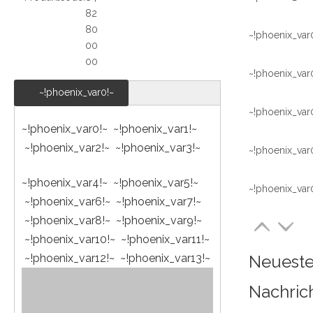
82
80
~!phoenix_var
00
00
~!phoenix_var
~!phoenix_var0!~
~!phoenix_var
~!phoenix_var0!~ ~!phoenix_var1!~
~!phoenix_var2!~ ~!phoenix_var3!~
~!phoenix_var
~!phoenix_var4!~ ~!phoenix_var5!~
~!phoenix_var
~!phoenix_var6!~ ~!phoenix_var7!~
~!phoenix_var8!~ ~!phoenix_var9!~
~!phoenix_var10!~ ~!phoenix_var11!~
~!phoenix_var12!~ ~!phoenix_var13!~
Neuest
Nachric