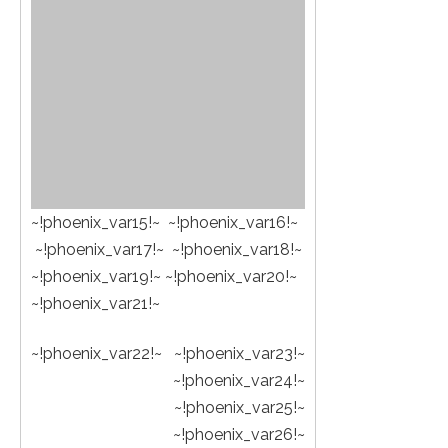
~!phoenix_var15!~ ~!phoenix_var16!~
~!phoenix_var17!~ ~!phoenix_var18!~
~!phoenix_var19!~ ~!phoenix_var20!~
~!phoenix_var21!~
~!phoenix_var22!~ ~!phoenix_var23!~
~!phoenix_var24!~
~!phoenix_var25!~
~!phoenix_var26!~