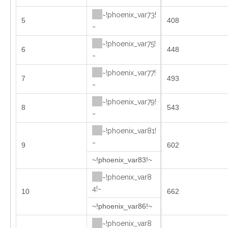
~!phoenix_var73!
5
408
~
~!phoenix_var75!
6
448
~
~!phoenix_var77!
7
493
~
~!phoenix_var79!
8
543
~
~!phoenix_var81!
~
9
602
~!phoenix_var83!~
~!phoenix_var8
4!~
10
662
~!phoenix_var86!~
~!phoenix_var8