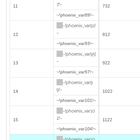
7!~
11
732
~!phoenix_var89!~
~!phoenix_var91!
~
12
812
~!phoenix_var93!~
~!phoenix_var95!
~
13
922
~!phoenix_var97!~
~!phoenix_var9
9!~
14
1022
~!phoenix_var101!~
~!phoenix_var10
2!~
15
1122
~!phoenix_var104!~
~!phoenix_var10