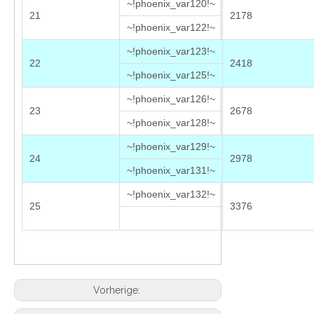
~!phoenix_var120!~
21
2178
~!phoenix_var122!~
~!phoenix_var123!~
22
2418
~!phoenix_var125!~
~!phoenix_var126!~
23
2678
~!phoenix_var128!~
~!phoenix_var129!~
24
2978
~!phoenix_var131!~
~!phoenix_var132!~
25
3376
Vorherige: