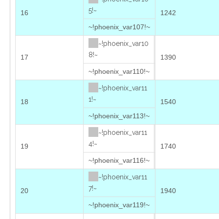
5!~
16
1242
~!phoenix_var107!~
~!phoenix_var10
8!~
17
1390
~!phoenix_var110!~
~!phoenix_var11
1!~
18
1540
~!phoenix_var113!~
~!phoenix_var11
4!~
19
1740
~!phoenix_var116!~
~!phoenix_var11
7!~
20
1940
~!phoenix_var119!~