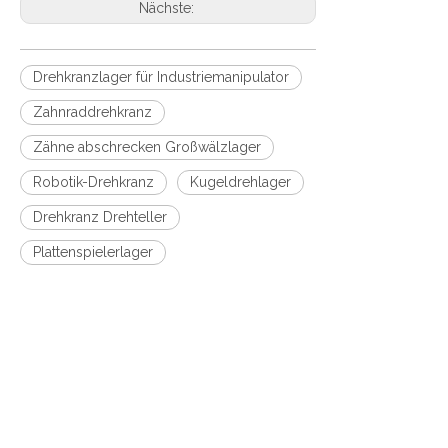
Nächste:
Drehkranzlager für Industriemanipulator
Zahnraddrehkranz
Zähne abschrecken Großwälzlager
Robotik-Drehkranz
Kugeldrehlager
Drehkranz Drehteller
Plattenspielerlager