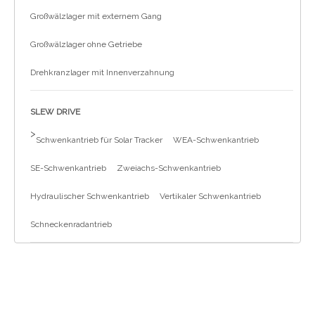
Großwälzlager mit externem Gang
Großwälzlager ohne Getriebe
Drehkranzlager mit Innenverzahnung
SLEW DRIVE
>
Schwenkantrieb für Solar Tracker
WEA-Schwenkantrieb
SE-Schwenkantrieb
Zweiachs-Schwenkantrieb
Hydraulischer Schwenkantrieb
Vertikaler Schwenkantrieb
Schneckenradantrieb