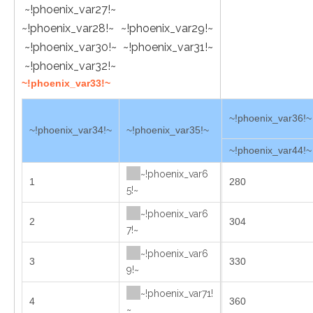
~!phoenix_var27!~
~!phoenix_var28!~ ~!phoenix_var29!~
~!phoenix_var30!~ ~!phoenix_var31!~
~!phoenix_var32!~
~!phoenix_var33!~
~!phoenix_var36!~
~!phoenix_var34!~
~!phoenix_var35!~
~!phoenix_var44!~
~!phoenix_var6
1
280
5!~
~!phoenix_var6
2
304
7!~
~!phoenix_var6
3
330
9!~
~!phoenix_var71!
4
360
~