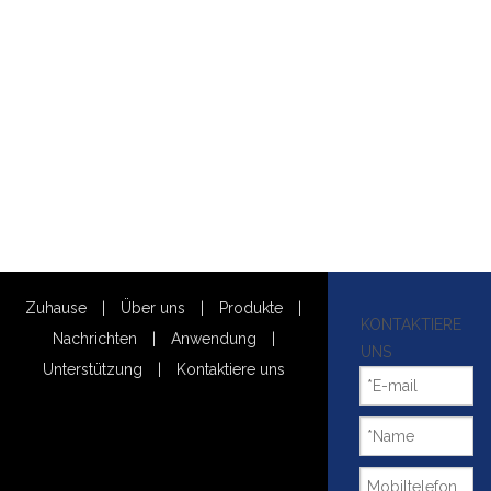
Zuhause
|
Über uns
|
Produkte
|
KONTAKTIERE
Nachrichten
|
Anwendung
|
UNS
Unterstützung
|
Kontaktiere uns