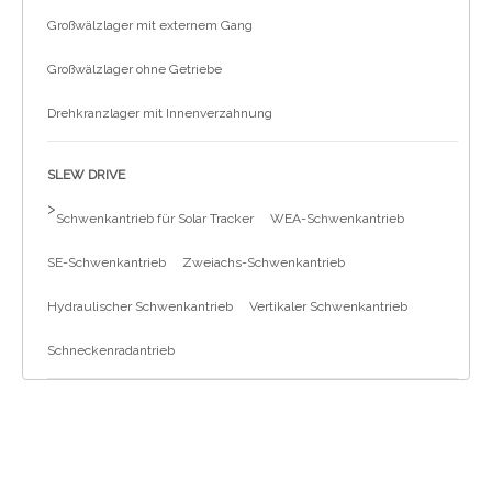
Großwälzlager mit externem Gang
Großwälzlager ohne Getriebe
Drehkranzlager mit Innenverzahnung
SLEW DRIVE
>
Schwenkantrieb für Solar Tracker
WEA-Schwenkantrieb
SE-Schwenkantrieb
Zweiachs-Schwenkantrieb
Hydraulischer Schwenkantrieb
Vertikaler Schwenkantrieb
Schneckenradantrieb