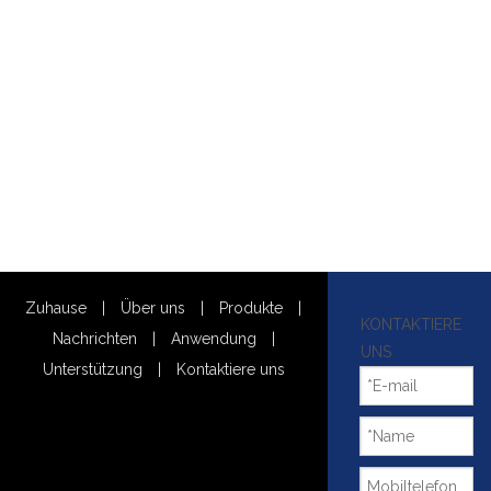
Zuhause
|
Über uns
|
Produkte
|
KONTAKTIERE
Nachrichten
|
Anwendung
|
UNS
Unterstützung
|
Kontaktiere uns