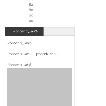
82
80
00
00
~!phoenix_var0!~
~!phoenix_var0!~
~!phoenix_var1!~ ~!phoenix_var2!~
~!phoenix_var3!~