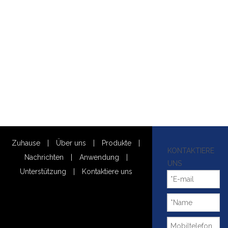
Zuhause
|
Über uns
|
Produkte
|
KONTAKTIERE
Nachrichten
|
Anwendung
|
UNS
Unterstützung
|
Kontaktiere uns