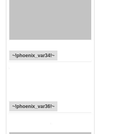
~!phoenix_var34!~
~!phoenix_var36!~