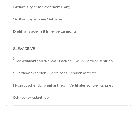
Großwälzlager mit externem Gang
Großwälzlager ohne Getriebe
Drehkranzlager mit Innenverzahnung
SLEW DRIVE
>
Schwenkantrieb für Solar Tracker
WEA-Schwenkantrieb
SE-Schwenkantrieb
Zweiachs-Schwenkantrieb
Hydraulischer Schwenkantrieb
Vertikaler Schwenkantrieb
Schneckenradantrieb