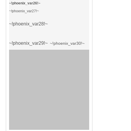
~!phoenix_var26!~
~!phoenix_var27!~
~!phoenix_var28!~
~!phoenix_var29!~
~!phoenix_var30!~