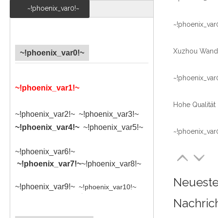
~!phoenix_var0!~
~!phoenix_var
~!phoenix_var0!~
~!phoenix_var
~!phoenix_var1!~
~!phoenix_var2!~ ~!phoenix_var3!~
~!phoenix_var4!~
~!phoenix_var5!~
~!phoenix_var
~!phoenix_var6!~
~!phoenix_var7!~
~!phoenix_var8!~
Neuest
~!phoenix_var9!~
~!phoenix_var10!~
Nachric