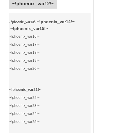
~!phoenix_var12!~
~!phoenix_var14!~
~!phoenix_var13!~
~!phoenix_var15!~
~!phoenix_var16!~
~!phoenix_var17!~
~!phoenix_var18!~
~!phoenix_var19!~
~!phoenix_var20!~
~!phoenix_var21!~
~!phoenix_var22!~
~!phoenix_var23!~
~!phoenix_var24!~
~!phoenix_var25!~