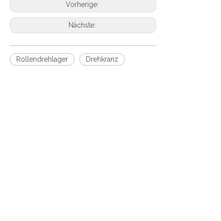
Vorherige:
Nächste:
Rollendrehlager
Drehkranz