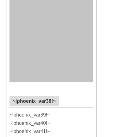
~!phoenix_var38!~
~!phoenix_var39!~
~!phoenix_var40!~
~!phoenix_var41!~