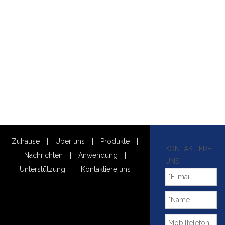
Zuhause
|
Über uns
|
Produkte
|
KONTAKTIERE
Nachrichten
|
Anwendung
|
UNS
Unterstützung
|
Kontaktiere uns