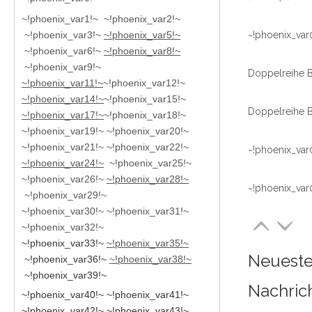
~!phoenix_var1!~ ~!phoenix_var2!~
~!phoenix_var3!~
~!phoenix_var5!~
~!phoenix_var
~!phoenix_var6!~
~!phoenix_var8!~
~!phoenix_var9!~
~!phoenix_var11!~
~!phoenix_var12!~
~!phoenix_var14!~
~!phoenix_var15!~
~!phoenix_var17!~
~!phoenix_var18!~
~!phoenix_var19!~ ~!phoenix_var20!~
~!phoenix_var21!~ ~!phoenix_var22!~
~!phoenix_var
~!phoenix_var24!~
~!phoenix_var25!~
~!phoenix_var26!~
~!phoenix_var28!~
~!phoenix_var
~!phoenix_var29!~
~!phoenix_var30!~ ~!phoenix_var31!~
~!phoenix_var32!~
~!phoenix_var33!~
~!phoenix_var35!~
Neuest
~!phoenix_var36!~
~!phoenix_var38!~
~!phoenix_var39!~
Nachric
~!phoenix_var40!~ ~!phoenix_var41!~
~!phoenix_var42!~ ~!phoenix_var43!~