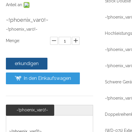
Anteil an:
~!phoenix_var
~!phoenix_var0!~
~!phoenix_var0!~
Menge:
~!phoenix_var
erkundigen
~!phoenix_var
In den Einkaufswagen
~!phoenix_var
~!phoenix_var0!~
~!phoenix_var0!~