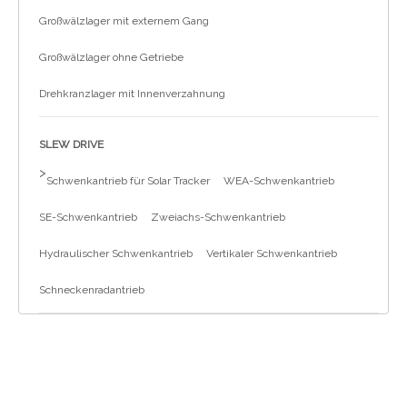
Großwälzlager mit externem Gang
Großwälzlager ohne Getriebe
Drehkranzlager mit Innenverzahnung
SLEW DRIVE
>
Schwenkantrieb für Solar Tracker
WEA-Schwenkantrieb
SE-Schwenkantrieb
Zweiachs-Schwenkantrieb
Hydraulischer Schwenkantrieb
Vertikaler Schwenkantrieb
Schneckenradantrieb