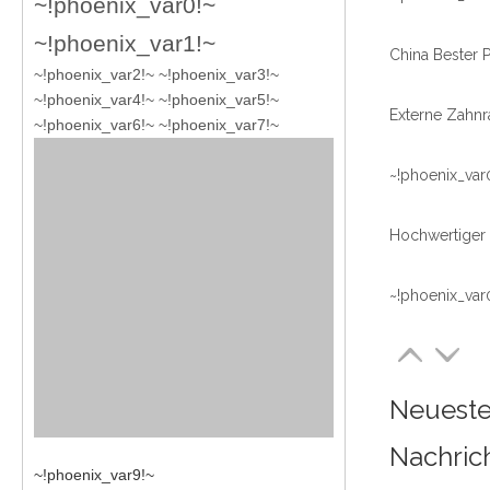
~!phoenix_var0!~
~!phoenix_var1!~
~!phoenix_var2!~ ~!phoenix_var3!~
~!phoenix_var4!~ ~!phoenix_var5!~
~!phoenix_var6!~ ~!phoenix_var7!~
~!phoenix_var
~!phoenix_var
Neuest
Nachric
~!phoenix_var9!~