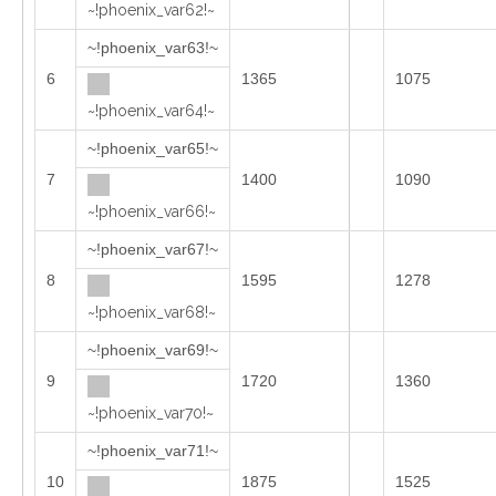
~!phoenix_var62!~
~!phoenix_var63!~
6
1365
1075
~!phoenix_var64!~
~!phoenix_var65!~
7
1400
1090
~!phoenix_var66!~
~!phoenix_var67!~
8
1595
1278
~!phoenix_var68!~
~!phoenix_var69!~
9
1720
1360
~!phoenix_var70!~
~!phoenix_var71!~
10
1875
1525