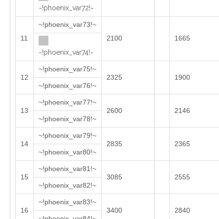
~!phoenix_var72!~
~!phoenix_var73!~
11
2100
1665
~!phoenix_var74!~
~!phoenix_var75!~
12
2325
1900
~!phoenix_var76!~
~!phoenix_var77!~
13
2600
2146
~!phoenix_var78!~
~!phoenix_var79!~
14
2835
2365
~!phoenix_var80!~
~!phoenix_var81!~
15
3085
2555
~!phoenix_var82!~
~!phoenix_var83!~
16
3400
2840
~!phoenix_var84!~