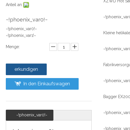
Anteil an:
~!phoenix_var
~!phoenix_var0!~
~!phoenix_var0!~
~!phoenix_var1!~
Menge:
~!phoenix_var
erkundigen
~!phoenix_var
In den Einkaufswagen
~!phoenix_var
~!phoenix_var0!~
~!phoenix_var