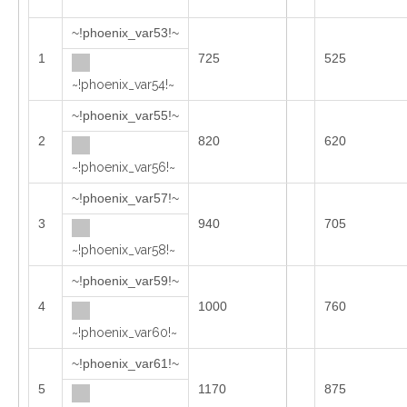
~!phoenix_var53!~
1
725
525
~!phoenix_var54!~
~!phoenix_var55!~
2
820
620
~!phoenix_var56!~
~!phoenix_var57!~
3
940
705
~!phoenix_var58!~
~!phoenix_var59!~
4
1000
760
~!phoenix_var60!~
~!phoenix_var61!~
5
1170
875