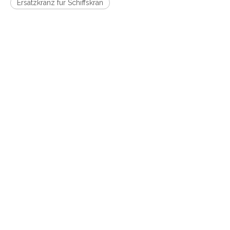
Ersatzkranz für Schiffskran