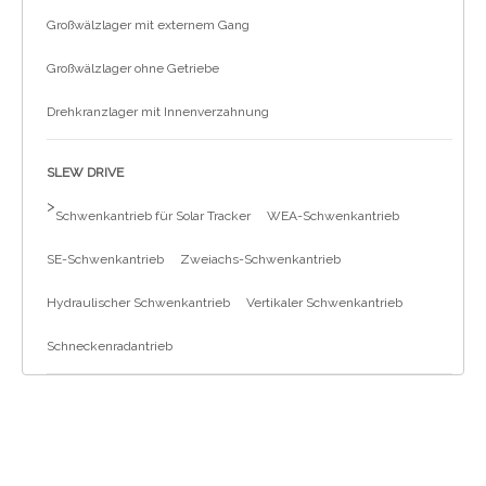
Großwälzlager mit externem Gang
Großwälzlager ohne Getriebe
Drehkranzlager mit Innenverzahnung
SLEW DRIVE
>
Schwenkantrieb für Solar Tracker
WEA-Schwenkantrieb
SE-Schwenkantrieb
Zweiachs-Schwenkantrieb
Hydraulischer Schwenkantrieb
Vertikaler Schwenkantrieb
Schneckenradantrieb