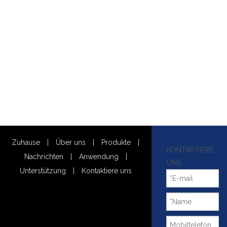
Zuhause
|
Über uns
|
Produkte
|
KONTAKTIERE
Nachrichten
|
Anwendung
|
UNS
Unterstützung
|
Kontaktiere uns