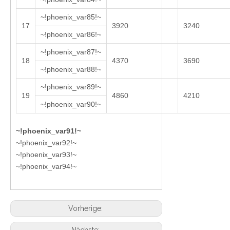
~!phoenix_var85!~
17
3920
3240
~!phoenix_var86!~
~!phoenix_var87!~
18
4370
3690
~!phoenix_var88!~
~!phoenix_var89!~
19
4860
4210
~!phoenix_var90!~
~!phoenix_var91!~
~!phoenix_var92!~
~!phoenix_var93!~
~!phoenix_var94!~
Vorherige: