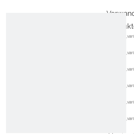
Verwan
Produkt
~!phoenix_var
~!phoenix_var
~!phoenix_var
~!phoenix_var
~!phoenix_var
~!phoenix_var