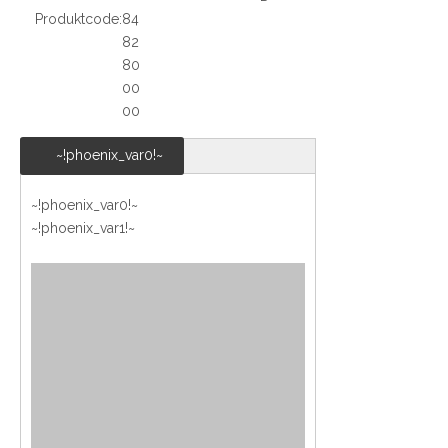
Produktcode:
84
82
80
00
00
~!phoenix_var0!~
~!phoenix_var0!~
~!phoenix_var1!~