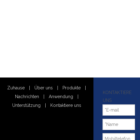
Zuhause
|
Über uns
|
Produkte
|
KONTAKTIERE
Nachrichten
|
Anwendung
|
UNS
Unterstützung
|
Kontaktiere uns