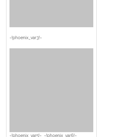
~!phoenix_var3!~
~!phoenix_var5!~ ~!phoenix_var6!~