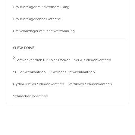
Großwälzlager mit externem Gang
Großwälzlager ohne Getriebe
Drehkranzlager mit Innenverzahnung
SLEW DRIVE
>
Schwenkantrieb für Solar Tracker
WEA-Schwenkantrieb
SE-Schwenkantrieb
Zweiachs-Schwenkantrieb
Hydraulischer Schwenkantrieb
Vertikaler Schwenkantrieb
Schneckenradantrieb