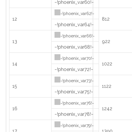
~!phoenix_var60!~
~!phoenix_var62!~
12
812
~!phoenix_var64!~
~!phoenix_var66!~
13
922
~!phoenix_var68!~
~!phoenix_var70!~
14
1022
~!phoenix_var72!~
~!phoenix_var73!~
15
1122
~!phoenix_var75!~
~!phoenix_var76!~
16
1242
~!phoenix_var78!~
~!phoenix_var79!~
17
1390