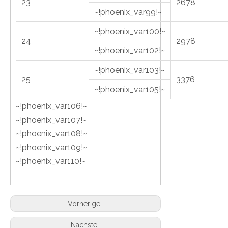
23
2678
~!phoenix_var99!~
~!phoenix_var100!~
24
2978
~!phoenix_var102!~
~!phoenix_var103!~
25
3376
~!phoenix_var105!~
~!phoenix_var106!~
~!phoenix_var107!~
~!phoenix_var108!~
~!phoenix_var109!~
~!phoenix_var110!~
Vorherige:
Nächste: