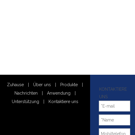
Zuhause
|
Über uns
|
Produkte
|
KONTAKTIERE
Nachrichten
|
Anwendung
|
UNS
Unterstützung
|
Kontaktiere uns