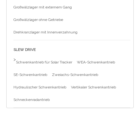
Großwälzlager mit externem Gang
Großwälzlager ohne Getriebe
Drehkranzlager mit Innenverzahnung
SLEW DRIVE
>
Schwenkantrieb für Solar Tracker
WEA-Schwenkantrieb
SE-Schwenkantrieb
Zweiachs-Schwenkantrieb
Hydraulischer Schwenkantrieb
Vertikaler Schwenkantrieb
Schneckenradantrieb