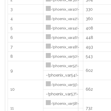
~!phoenix_var38!~
3
330
~!phoenix_var40!~
4
360
~!phoenix_var42!~
5
408
~!phoenix_var44!~
6
448
~!phoenix_var46!~
7
493
~!phoenix_var48!~
8
543
~!phoenix_var50!~
~!phoenix_var52!~
9
602
~!phoenix_var54!~
~!phoenix_var55!~
10
662
~!phoenix_var57!~
~!phoenix_var58!~
11
732