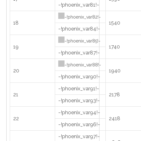
~!phoenix_var81!~
~!phoenix_var82!~
18
1540
~!phoenix_var84!~
~!phoenix_var85!~
19
1740
~!phoenix_var87!~
~!phoenix_var88!~
20
1940
~!phoenix_var90!~
~!phoenix_var91!~
21
2178
~!phoenix_var93!~
~!phoenix_var94!~
22
2418
~!phoenix_var96!~
~!phoenix_var97!~