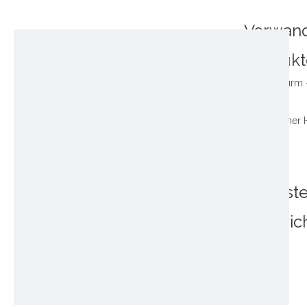
Verwan
Produkt
Neuest
Nachric