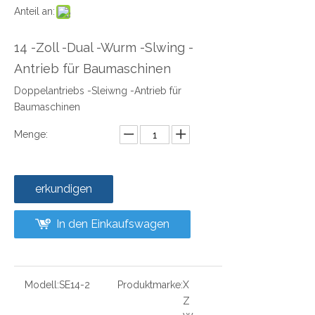
Anteil an:
14 -Zoll -Dual -Wurm -Slwing -
Antrieb für Baumaschinen
Doppelantriebs -Sleiwng -Antrieb für
Baumaschinen
Menge:
erkundigen
In den Einkaufswagen
Modell:
SE14-2
Produktmarke:
X
Z