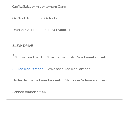
Großwälzlager mit externem Gang
Großwälzlager ohne Getriebe
Drehkranzlager mit Innenverzahnung
SLEW DRIVE
>
Schwenkantrieb für Solar Tracker
WEA-Schwenkantrieb
SE-Schwenkantrieb
Zweiachs-Schwenkantrieb
Hydraulischer Schwenkantrieb
Vertikaler Schwenkantrieb
Schneckenradantrieb