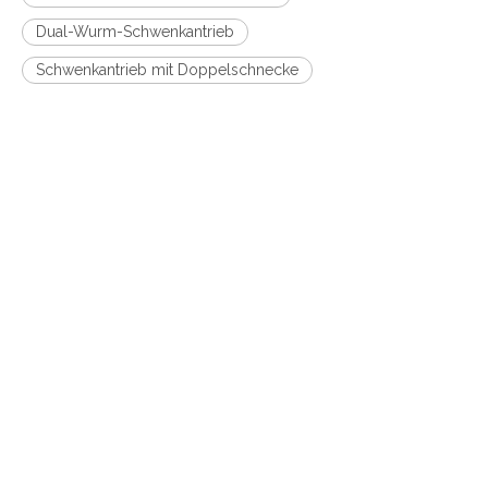
Dual-Wurm-Schwenkantrieb
Schwenkantrieb mit Doppelschnecke