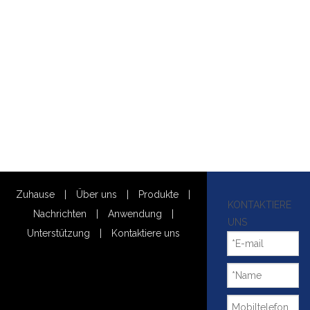
Zuhause
|
Über uns
|
Produkte
|
KONTAKTIERE
Nachrichten
|
Anwendung
|
UNS
Unterstützung
|
Kontaktiere uns