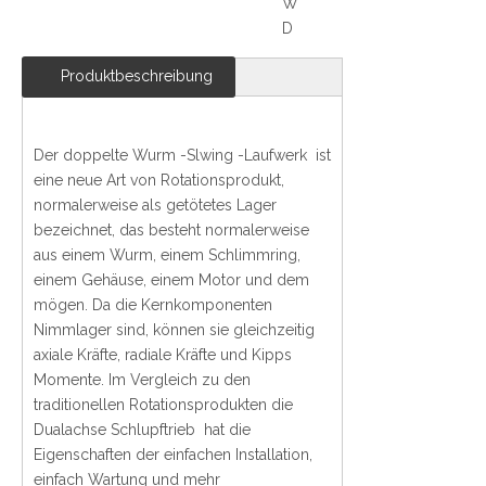
W
D
Produktbeschreibung
Der doppelte Wurm -Slwing -Laufwerk ist
eine neue Art von Rotationsprodukt,
normalerweise als getötetes Lager
bezeichnet, das besteht normalerweise
aus einem Wurm, einem Schlimmring,
einem Gehäuse, einem Motor und dem
mögen. Da die Kernkomponenten
Nimmlager sind, können sie gleichzeitig
axiale Kräfte, radiale Kräfte und Kipps
Momente. Im Vergleich zu den
traditionellen Rotationsprodukten die
Dualachse Schlupftrieb hat die
Eigenschaften der einfachen Installation,
einfach Wartung und mehr