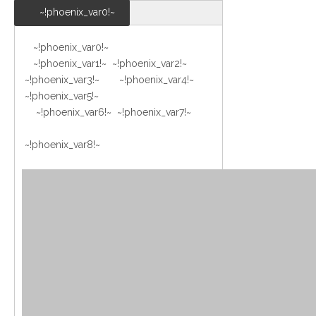
~!phoenix_var0!~
~!phoenix_var0!~
~!phoenix_var1!~ ~!phoenix_var2!~
~!phoenix_var3!~ ~!phoenix_var4!~
~!phoenix_var5!~
~!phoenix_var6!~ ~!phoenix_var7!~
~!phoenix_var8!~