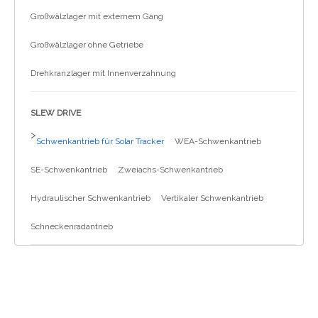
Großwälzlager mit externem Gang
Großwälzlager ohne Getriebe
Drehkranzlager mit Innenverzahnung
SLEW DRIVE
>
Schwenkantrieb für Solar Tracker
WEA-Schwenkantrieb
SE-Schwenkantrieb
Zweiachs-Schwenkantrieb
Hydraulischer Schwenkantrieb
Vertikaler Schwenkantrieb
Schneckenradantrieb