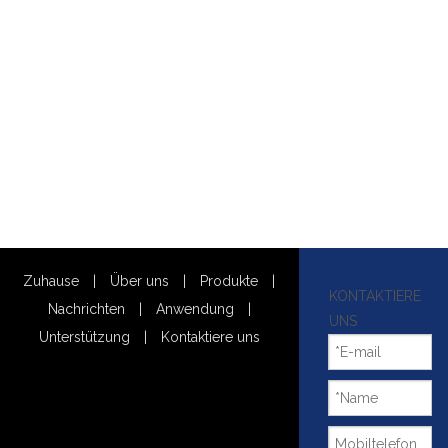
Zuhause
|
Über uns
|
Produkte
|
KONTAKTIERE
Nachrichten
|
Anwendung
|
UNS
Unterstützung
|
Kontaktiere uns