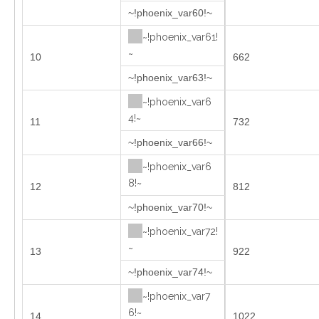
~!phoenix_var60!~
~!phoenix_var61!
~
10
662
~!phoenix_var63!~
~!phoenix_var6
4!~
11
732
~!phoenix_var66!~
~!phoenix_var6
8!~
12
812
~!phoenix_var70!~
~!phoenix_var72!
~
13
922
~!phoenix_var74!~
~!phoenix_var7
6!~
14
1022