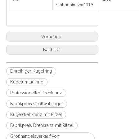
~!phoenix_var111!~
Vorherige:
Nächste:
Einreihiger Kugelring
Kugelumlaufring
Professioneller Drehkranz
Fabrikpreis Großwälzlager
Kugeldrehkranz mit Ritzel
Fabrikpreis Drehkranz mit Ritzel
Großhandelsverkauf von