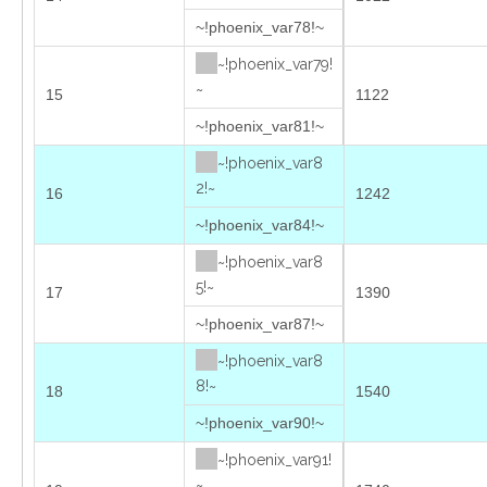
~!phoenix_var78!~
~!phoenix_var79!
~
15
1122
~!phoenix_var81!~
~!phoenix_var8
2!~
16
1242
~!phoenix_var84!~
~!phoenix_var8
5!~
17
1390
~!phoenix_var87!~
~!phoenix_var8
8!~
18
1540
~!phoenix_var90!~
~!phoenix_var91!
~