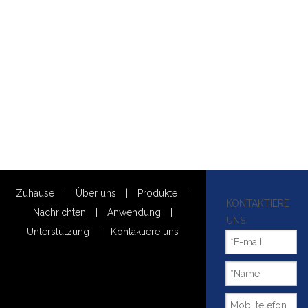
Zuhause
|
Über uns
|
Produkte
|
KONTAKTIERE
Nachrichten
|
Anwendung
|
UNS
Unterstützung
|
Kontaktiere uns