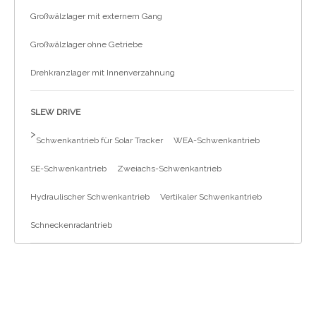
Großwälzlager mit externem Gang
Großwälzlager ohne Getriebe
Drehkranzlager mit Innenverzahnung
SLEW DRIVE
>
Schwenkantrieb für Solar Tracker
WEA-Schwenkantrieb
SE-Schwenkantrieb
Zweiachs-Schwenkantrieb
Hydraulischer Schwenkantrieb
Vertikaler Schwenkantrieb
Schneckenradantrieb