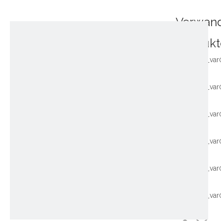
Verwan
Produkt
~!phoenix_var
~!phoenix_var
~!phoenix_var
~!phoenix_var
~!phoenix_var
~!phoenix_var