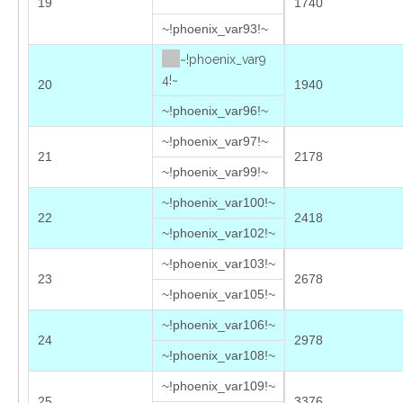
19
1740
~!phoenix_var93!~
~!phoenix_var9
4!~
20
1940
~!phoenix_var96!~
~!phoenix_var97!~
21
2178
~!phoenix_var99!~
~!phoenix_var100!~
22
2418
~!phoenix_var102!~
~!phoenix_var103!~
23
2678
~!phoenix_var105!~
~!phoenix_var106!~
24
2978
~!phoenix_var108!~
~!phoenix_var109!~
25
3376