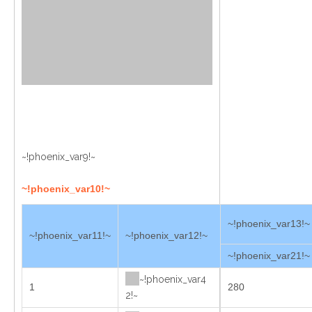
~!phoenix_var9!~
~!phoenix_var10!~
~!phoenix_var13!~
~!phoenix_var11!~
~!phoenix_var12!~
~!phoenix_var21!~
~!phoenix_var4
1
280
2!~