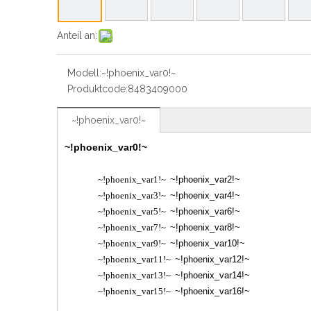
Anteil an:
Modell:
~!phoenix_var0!~
Produktcode:
8483409000
~!phoenix_var0!~
~!phoenix_var0!~
~!phoenix_var1!~
~!phoenix_var2!~
~!phoenix_var3!~
~!phoenix_var4!~
~!phoenix_var5!~
~!phoenix_var6!~
~!phoenix_var7!~
~!phoenix_var8!~
~!phoenix_var9!~
~!phoenix_var10!~
~!phoenix_var11!~
~!phoenix_var12!~
~!phoenix_var13!~
~!phoenix_var14!~
~!phoenix_var15!~
~!phoenix_var16!~