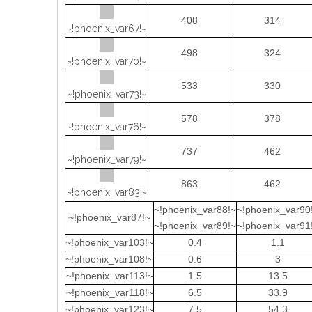
408
314
~!phoenix_var67!~
498
324
~!phoenix_var70!~
533
330
~!phoenix_var73!~
578
378
~!phoenix_var76!~
737
462
~!phoenix_var79!~
863
462
~!phoenix_var83!~
~!phoenix_var88!~
~!phoenix_var90
~!phoenix_var87!~
~!phoenix_var89!~
~!phoenix_var91
~!phoenix_var103!~
0.4
1.1
~!phoenix_var108!~
0.6
3
~!phoenix_var113!~
1.5
13.5
~!phoenix_var118!~
6.5
33.9
~!phoenix_var123!~
7.5
54.3