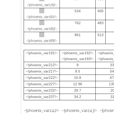
~!phoenix_var179!~
534
405
~!phoenix_var182!~
762
483
~!phoenix_var185!~
861
513
~!phoenix_var188!~
~!phoenix_var191!~
~!phoenix_var192!~
~!phoenix
~!phoenix_var193!~
~!phoenix
~!phoenix_var212!~
8
33
~!phoenix_var217!~
9.5
54
~!phoenix_var222!~
10.8
67
~!phoenix_var227!~
12.96
13
~!phoenix_var232!~
28.7
2
~!phoenix_var237!~
34.2
3
~!phoenix_var242!~ ~!phoenix_var243!~ ~!phoen