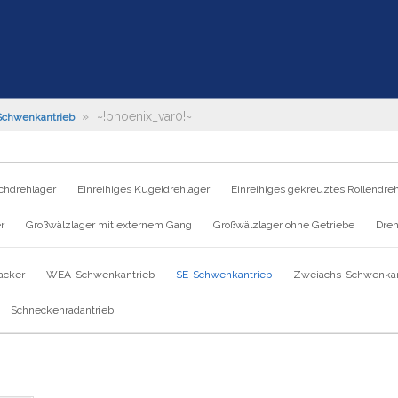
»
~!phoenix_var0!~
Schwenkantrieb
chdrehlager
Einreihiges Kugeldrehlager
Einreihiges gekreuztes Rollendre
r
Großwälzlager mit externem Gang
Großwälzlager ohne Getriebe
Dreh
acker
WEA-Schwenkantrieb
SE-Schwenkantrieb
Zweiachs-Schwenkan
Schneckenradantrieb