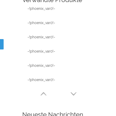
~!phoenix_var0!~
~!phoenix_var0!~
~!phoenix_var0!~
~!phoenix_var0!~
~!phoenix_var0!~
~!phoenix_var0!~
Neueste Nachrichten