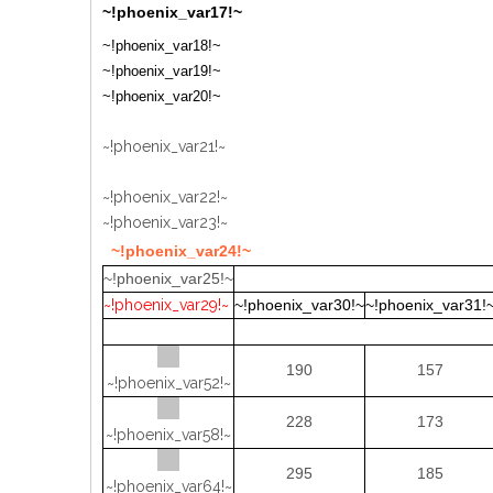
~!phoenix_var17!~
~!phoenix_var18!~
~!phoenix_var19!~
~!phoenix_var20!~
~!phoenix_var21!~
~!phoenix_var22!~
~!phoenix_var23!~
~!phoenix_var24!~
~!phoenix_var25!~
~!phoenix_var29!~
~!phoenix_var30!~
~!phoenix_var31!
190
157
~!phoenix_var52!~
228
173
~!phoenix_var58!~
295
185
~!phoenix_var64!~