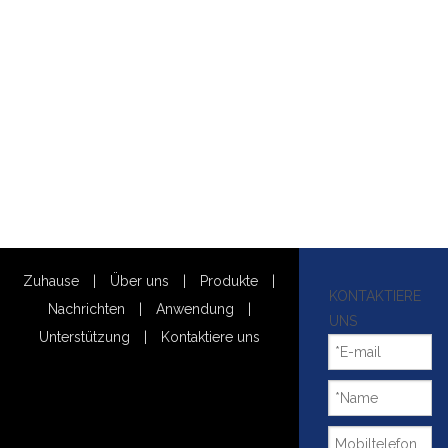
Zuhause
|
Über uns
|
Produkte
|
KONTAKTIERE
Nachrichten
|
Anwendung
|
UNS
Unterstützung
|
Kontaktiere uns