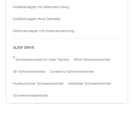
Großwälzlager mit externem Gang
Großwälzlager ohne Getriebe
Drehkranzlager mit Innenverzahnung
SLEW DRIVE
>
Schwenkantrieb für Solar Tracker
WEA-Schwenkantrieb
SE-Schwenkantrieb
Zweiachs-Schwenkantrieb
Hydraulischer Schwenkantrieb
Vertikaler Schwenkantrieb
Schneckenradantrieb