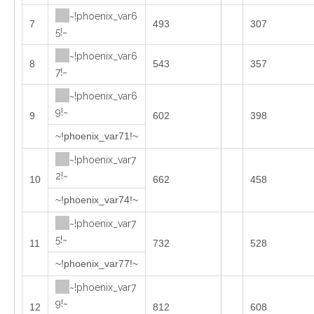
~!phoenix_var6
7
493
307
5!~
~!phoenix_var6
8
543
357
7!~
~!phoenix_var6
9!~
9
602
398
~!phoenix_var71!~
~!phoenix_var7
2!~
10
662
458
~!phoenix_var74!~
~!phoenix_var7
5!~
11
732
528
~!phoenix_var77!~
~!phoenix_var7
9!~
12
812
608