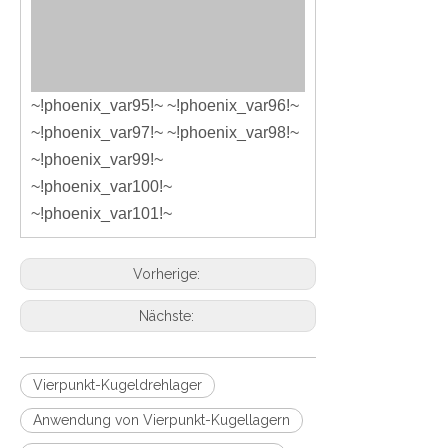
~!phoenix_var95!~ ~!phoenix_var96!~
~!phoenix_var97!~ ~!phoenix_var98!~
~!phoenix_var99!~
~!phoenix_var100!~
~!phoenix_var101!~
Vorherige:
Nächste:
Vierpunkt-Kugeldrehlager
Anwendung von Vierpunkt-Kugellagern