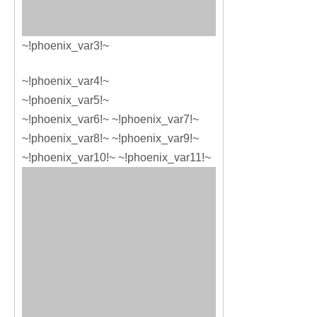
~!phoenix_var3!~
~!phoenix_var4!~
~!phoenix_var5!~
~!phoenix_var6!~ ~!phoenix_var7!~
~!phoenix_var8!~ ~!phoenix_var9!~
~!phoenix_var10!~ ~!phoenix_var11!~