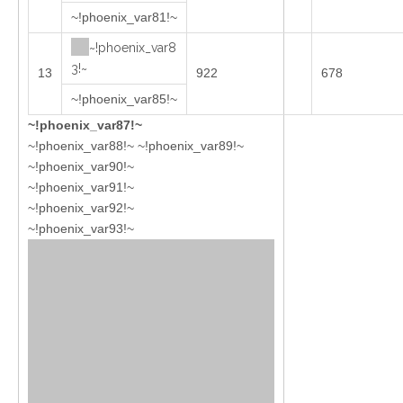
~!phoenix_var81!~
~!phoenix_var8
3!~
13
922
678
~!phoenix_var85!~
~!phoenix_var87!~
~!phoenix_var88!~ ~!phoenix_var89!~
~!phoenix_var90!~
~!phoenix_var91!~
~!phoenix_var92!~
~!phoenix_var93!~