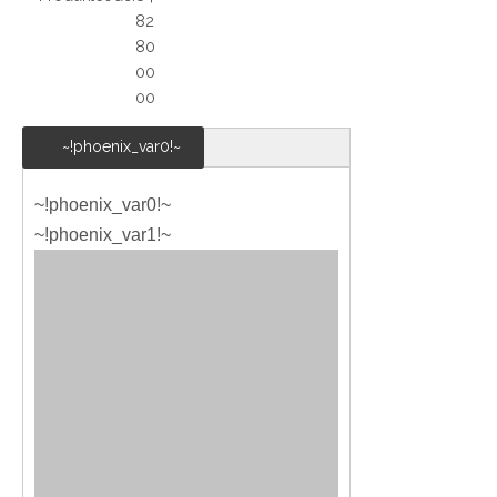
82
80
00
00
~!phoenix_var0!~
~!phoenix_var0!~
~!phoenix_var1!~