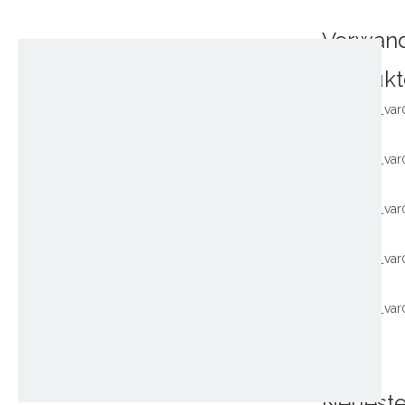
Verwan
Produkt
~!phoenix_var
~!phoenix_var
~!phoenix_var
~!phoenix_var
~!phoenix_var
Neuest