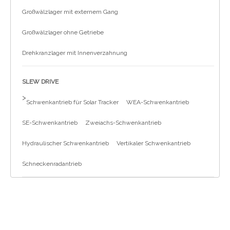
Großwälzlager mit externem Gang
Großwälzlager ohne Getriebe
Drehkranzlager mit Innenverzahnung
SLEW DRIVE
>
Schwenkantrieb für Solar Tracker
WEA-Schwenkantrieb
SE-Schwenkantrieb
Zweiachs-Schwenkantrieb
Hydraulischer Schwenkantrieb
Vertikaler Schwenkantrieb
Schneckenradantrieb