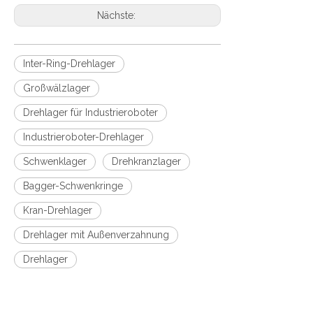
Nächste:
Inter-Ring-Drehlager
Großwälzlager
Drehlager für Industrieroboter
Industrieroboter-Drehlager
Schwenklager
Drehkranzlager
Bagger-Schwenkringe
Kran-Drehlager
Drehlager mit Außenverzahnung
Drehlager