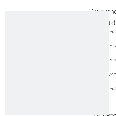
Verwan
Produkt
~!phoenix_var
~!phoenix_var
~!phoenix_var
~!phoenix_var
~!phoenix_var
Neuest