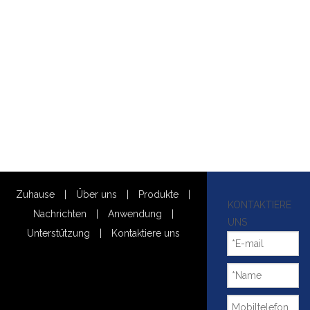
Zuhause
|
Über uns
|
Produkte
|
KONTAKTIERE
Nachrichten
|
Anwendung
|
UNS
Unterstützung
|
Kontaktiere uns