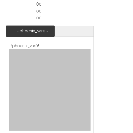
80
00
00
~!phoenix_var0!~
~!phoenix_var0!~