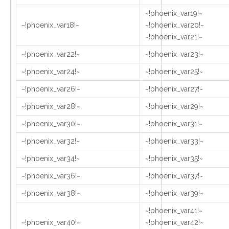
~!phoenix_var19!~
~!phoenix_var18!~
~!phoenix_var20!~
~!phoenix_var21!~
~!phoenix_var22!~
~!phoenix_var23!~
~!phoenix_var24!~
~!phoenix_var25!~
~!phoenix_var26!~
~!phoenix_var27!~
~!phoenix_var28!~
~!phoenix_var29!~
~!phoenix_var30!~
~!phoenix_var31!~
~!phoenix_var32!~
~!phoenix_var33!~
~!phoenix_var34!~
~!phoenix_var35!~
~!phoenix_var36!~
~!phoenix_var37!~
~!phoenix_var38!~
~!phoenix_var39!~
~!phoenix_var41!~
~!phoenix_var40!~
~!phoenix_var42!~