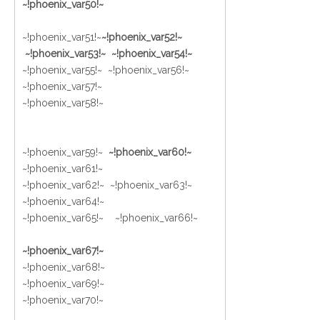
~!phoenix_var50!~
~!phoenix_var51!~
~!phoenix_var52!~
~!phoenix_var53!~ ~!phoenix_var54!~
~!phoenix_var55!~ ~!phoenix_var56!~
~!phoenix_var57!~
~!phoenix_var58!~
~!phoenix_var59!~
~!phoenix_var60!~
~!phoenix_var61!~
~!phoenix_var62!~ ~!phoenix_var63!~
~!phoenix_var64!~
~!phoenix_var65!~
~!phoenix_var66!~
~!phoenix_var67!~
~!phoenix_var68!~
~!phoenix_var69!~
~!phoenix_var70!~