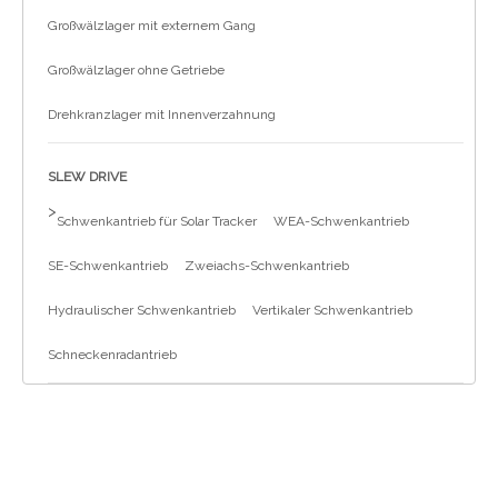
Großwälzlager mit externem Gang
Großwälzlager ohne Getriebe
Drehkranzlager mit Innenverzahnung
SLEW DRIVE
>
Schwenkantrieb für Solar Tracker
WEA-Schwenkantrieb
SE-Schwenkantrieb
Zweiachs-Schwenkantrieb
Hydraulischer Schwenkantrieb
Vertikaler Schwenkantrieb
Schneckenradantrieb