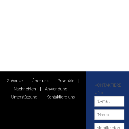
Zuhause
|
Über uns
|
Produkte
|
KONTAKTIERE
Nachrichten
|
Anwendung
|
UNS
Unterstützung
|
Kontaktiere uns