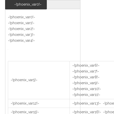
~!phoenix_var0!~
~!phoenix_var0!~
~!phoenix_var1!~
~!phoenix_var2!~
~!phoenix_var3!~
~!phoenix_var4!~
~!phoenix_var6!~
~!phoenix_var7!~
~!phoenix_var8!~
~!phoenix_var5!~
~!phoenix_var9!~
~!phoenix_var10!~
~!phoenix_var11!~
~!phoenix_var12!~
~!phoenix_var13!~ ~!phoe
~!phoenix_var15!~
~!phoenix_var16!~ ~!phoe