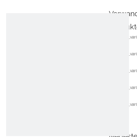
Verwan
Produkt
~!phoenix_var
~!phoenix_var
~!phoenix_var
~!phoenix_var
~!phoenix_var
Neuest