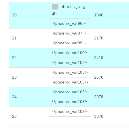
~!phoenix_var9
4!~
20
1940
~!phoenix_var96!~
~!phoenix_var97!~
21
2178
~!phoenix_var99!~
~!phoenix_var100!~
22
2418
~!phoenix_var102!~
~!phoenix_var103!~
23
2678
~!phoenix_var105!~
~!phoenix_var106!~
24
2978
~!phoenix_var108!~
~!phoenix_var109!~
25
3376