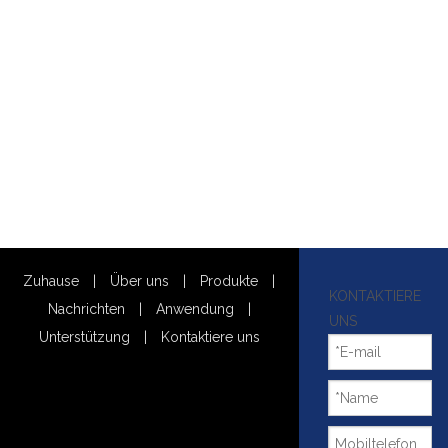
Zuhause
|
Über uns
|
Produkte
|
KONTAKTIERE
Nachrichten
|
Anwendung
|
UNS
Unterstützung
|
Kontaktiere uns