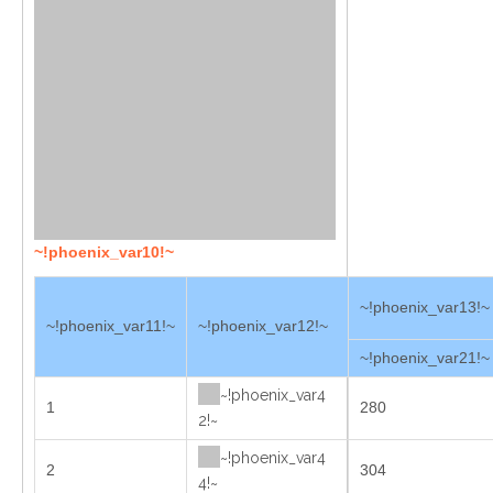
~!phoenix_var10!~
~!phoenix_var13!~
~!phoenix_var11!~
~!phoenix_var12!~
~!phoenix_var21!~
~!phoenix_var4
1
280
2!~
~!phoenix_var4
2
304
4!~