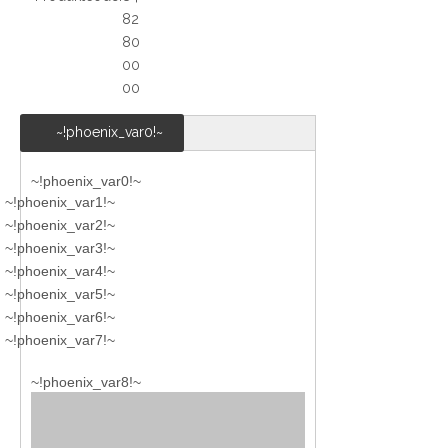
82
80
00
00
~!phoenix_var0!~
~!phoenix_var0!~
~!phoenix_var1!~
~!phoenix_var2!~
~!phoenix_var3!~
~!phoenix_var4!~
~!phoenix_var5!~
~!phoenix_var6!~
~!phoenix_var7!~
~!phoenix_var8!~