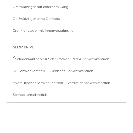
Großwälzlager mit externem Gang
Großwälzlager ohne Getriebe
Drehkranzlager mit Innenverzahnung
SLEW DRIVE
>
Schwenkantrieb für Solar Tracker
WEA-Schwenkantrieb
SE-Schwenkantrieb
Zweiachs-Schwenkantrieb
Hydraulischer Schwenkantrieb
Vertikaler Schwenkantrieb
Schneckenradantrieb