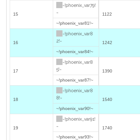
~!phoenix_var79!
~
15
1122
~!phoenix_var81!~
~!phoenix_var8
2!~
16
1242
~!phoenix_var84!~
~!phoenix_var8
5!~
17
1390
~!phoenix_var87!~
~!phoenix_var8
8!~
18
1540
~!phoenix_var90!~
~!phoenix_var91!
~
19
1740
~!phoenix_var93!~