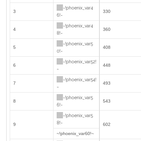
~!phoenix_var4
3
330
6!~
~!phoenix_var4
4
360
8!~
~!phoenix_var5
5
408
0!~
~!phoenix_var52!
6
448
~
~!phoenix_var54!
7
493
~
~!phoenix_var5
8
543
6!~
~!phoenix_var5
8!~
9
602
~!phoenix_var60!~