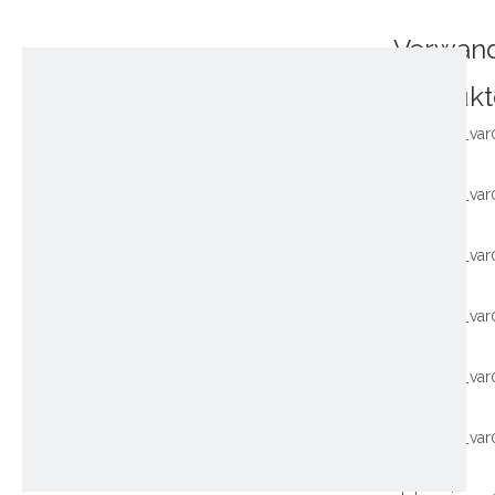
Verwan
Produkt
~!phoenix_var
~!phoenix_var
~!phoenix_var
~!phoenix_var
~!phoenix_var
~!phoenix_var