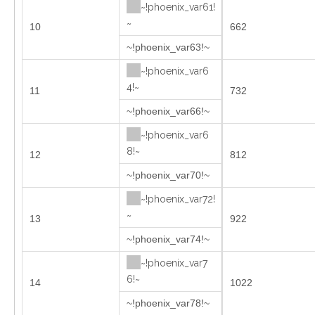
~!phoenix_var61!
~
10
662
~!phoenix_var63!~
~!phoenix_var6
4!~
11
732
~!phoenix_var66!~
~!phoenix_var6
8!~
12
812
~!phoenix_var70!~
~!phoenix_var72!
~
13
922
~!phoenix_var74!~
~!phoenix_var7
6!~
14
1022
~!phoenix_var78!~