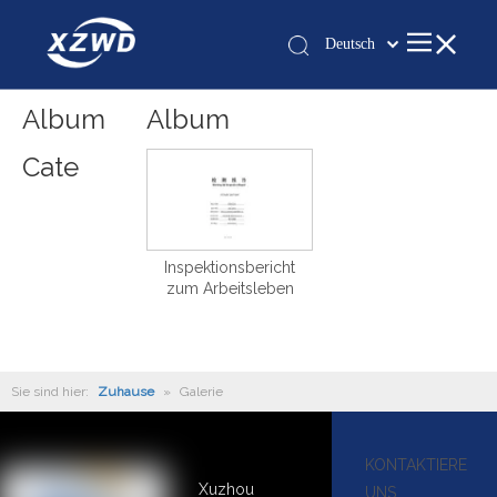
Deutsch
Қазақша
românesc
Album
Album
Türk dili
Cate
Tiếng Việt
한국어
日本語
Inspektionsbericht
Italiano
zum Arbeitsleben
Português
Español
Pусский
Sie sind hier:
Zuhause
»
Galerie
Français
العربية
English
KONTAKTIERE
Xuzhou
UNS